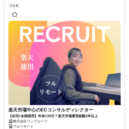
正社員
楽天市場中心のECコンサルディレクター
【在宅×全国採用】年休130日＊楽天市場運営経験2年以上
株式会社ワンプルーフ
フルリモート