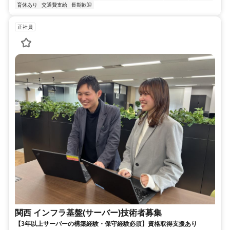
育休あり
交通費支給
長期歓迎
正社員
関西 インフラ基盤(サーバー)技術者募集
【3年以上サーバーの構築経験・保守経験必須】資格取得支援あり