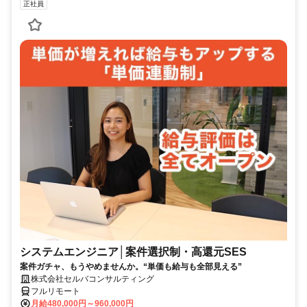
正社員
システムエンジニア│案件選択制・高還元SES
案件ガチャ、もうやめませんか。“単価も給与も全部見える”
株式会社セルバコンサルティング
フルリモート
月給480,000円～960,000円