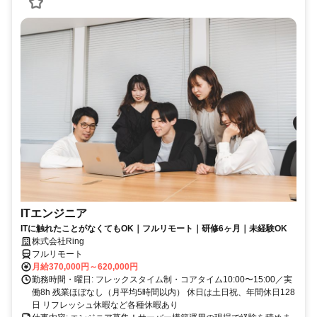
ITエンジニア
ITに触れたことがなくてもOK｜フルリモート｜研修6ヶ月｜未経験OK
株式会社Ring
フルリモート
月給370,000円～620,000円
勤務時間・曜日: フレックスタイム制・コアタイム10:00〜15:00／実
働8h 残業ほぼなし（月平均5時間以内） 休日は土日祝、年間休日128
日 リフレッシュ休暇など各種休暇あり