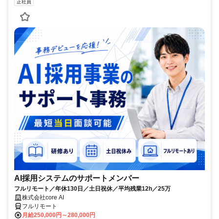
正社員
AI採用システムのサポートメンバー
フルリモート／年休130日／土日祝休／平均残業12h／25万
株式会社core AI
フルリモート
月給250,000円～280,000円