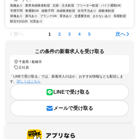
ループで...
制服あり
業界未経験者歓迎
主婦・主夫歓迎
フリーター歓迎
バイク通勤OK
学歴不問
車通勤OK
経験不問
未経験者歓迎
住宅手当あり
経験者歓迎
研修あり
賞与あり
ブランクOK
育休あり
交通費支給
まかないあり
長期歓迎
駅近5分以内
社割あり
前へ
次へ
1
2
3
4
5
この条件の新着求人を受け取る
千葉県 / 船橋市
正社員
「LINEで受け取る」では、新着求人のほか、おすすめ情報なども配信しま
す。
詳しくはこちら
LINEで受け取る
メールで受け取る