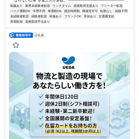
ならない仕事”を選ぶ方が多数。 ━━━━━━━━━━━━━━━...
制服あり
業界未経験者歓迎
ランチタイム
資格取得支援あり
フリーター歓迎
バイク通勤OK
学歴不問
車通勤OK
固定時間制
職場見学可
転勤なし
経験不問
未経験者歓迎
経験者歓迎
研修あり
ブランクOK
育休あり
交通費支給
長期歓迎
資格取得手当あり
正社員