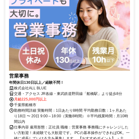
営業事務
年間休日130日以上／経験不問！
株式会社ALL BLUE
交通・アクセス JR各線・東武鉄道野田線「船橋駅」より徒歩8分
月給225,000円以上
千葉県船橋市
勤務時間詳細 実働時間：1日あたり8時間 平均勤務日数：1ヶ月あた
り18日 〜 20日 9:00～18:00（実働8時間） ※平均残業時間：月10時
間以内
仕事内容 雇用形態：正社員 職種：営業事務 事務職にチャレンジした
い方歓迎！未経験でも大歓迎です。 PCの基本操作ができればOK。一
緒に成長していける方を募集します。 【おすすめポイント】 ・土