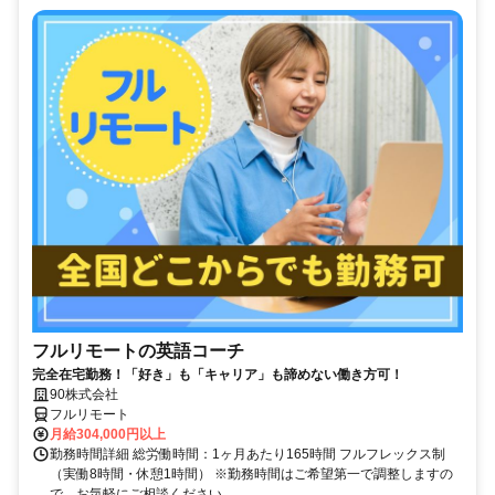
フルリモートの英語コーチ
完全在宅勤務！「好き」も「キャリア」も諦めない働き方可！
90株式会社
フルリモート
月給304,000円以上
勤務時間詳細 総労働時間：1ヶ月あたり165時間 フルフレックス制
（実働8時間・休憩1時間） ※勤務時間はご希望第一で調整しますの
で、お気軽にご相談ください。