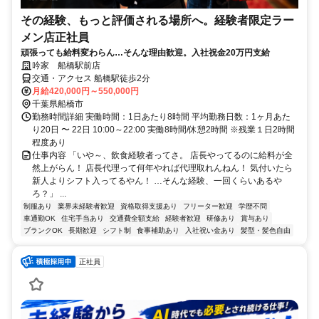
その経験、もっと評価される場所へ。経験者限定ラー
メン店正社員
頑張っても給料変わらん…そんな理由歓迎。入社祝金20万円支給
吟家 船橋駅前店
交通・アクセス 船橋駅徒歩2分
月給420,000円～550,000円
千葉県船橋市
勤務時間詳細 実働時間：1日あたり8時間 平均勤務日数：1ヶ月あた
り20日 〜 22日 10:00～22:00 実働8時間/休憩2時間 ※残業１日2時間
程度あり
仕事内容 「いや～、飲食経験者ってさ。 店長やってるのに給料が全
然上がらん！ 店長代理って何年やれば代理取れんねん！ 気付いたら
新人よりシフト入ってるやん！ …そんな経験、一回くらいあるや
ろ？」 ...
制服あり
業界未経験者歓迎
資格取得支援あり
フリーター歓迎
学歴不問
車通勤OK
住宅手当あり
交通費全額支給
経験者歓迎
研修あり
賞与あり
ブランクOK
長期歓迎
シフト制
食事補助あり
入社祝い金あり
髪型・髪色自由
正社員