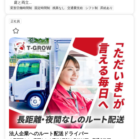
庭と両立...
変形労働時間制
固定時間制
残業なし
交通費支給
シフト制
昇給あり
正社員
法人企業へのルート配送ドライバー