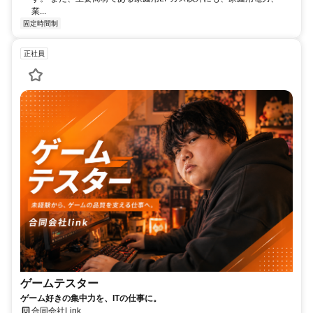
業...
固定時間制
正社員
ゲームテスター
ゲーム好きの集中力を、ITの仕事に。
合同会社Link