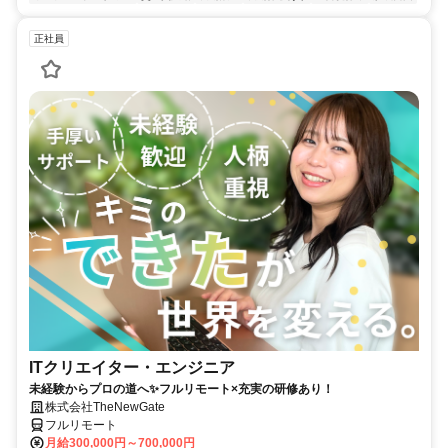
正社員
ITクリエイター・エンジニア
未経験からプロの道へ✨フルリモート×充実の研修あり！
株式会社TheNewGate
フルリモート
月給300,000円～700,000円