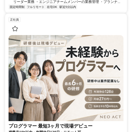
リーダー業務 ・エンジニアチームメンバーの業務管理 ・プランナ...
固定時間制
フルリモート
在宅OK
駅近5分以内
正社員
プログラマー 最短3ヶ月で現場デビュー