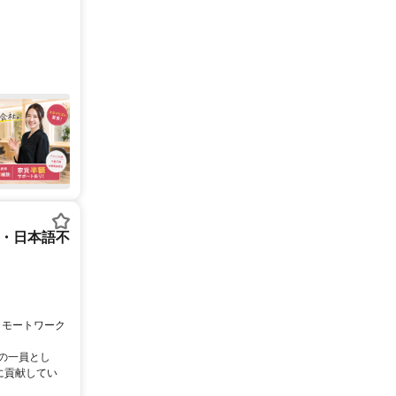
ー・日本語不
リモートワーク
ムの一員とし
に貢献してい