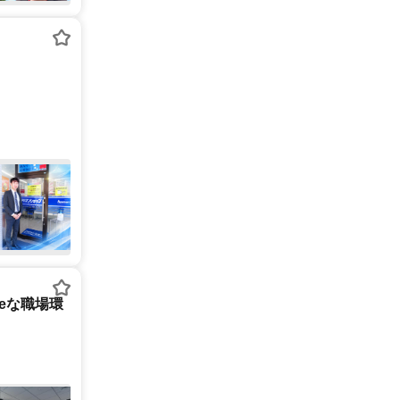
tureな職場環