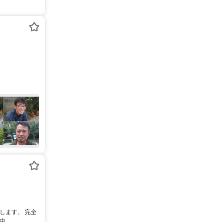
します。 完全
..