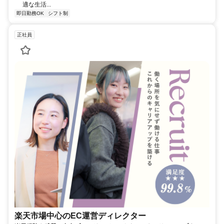
適な生活...
即日勤務OK
シフト制
正社員
楽天市場中心のEC運営ディレクター