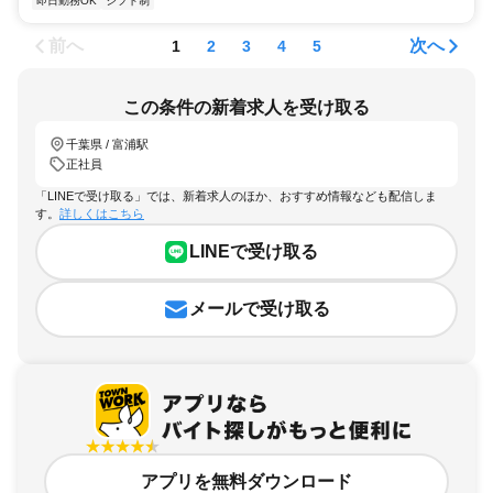
即日勤務OK
シフト制
前へ
次へ
1
2
3
4
5
この条件の新着求人を受け取る
千葉県 / 富浦駅
正社員
「LINEで受け取る」では、新着求人のほか、おすすめ情報なども配信しま
す。
詳しくはこちら
LINEで受け取る
メールで受け取る
アプリを無料ダウンロード