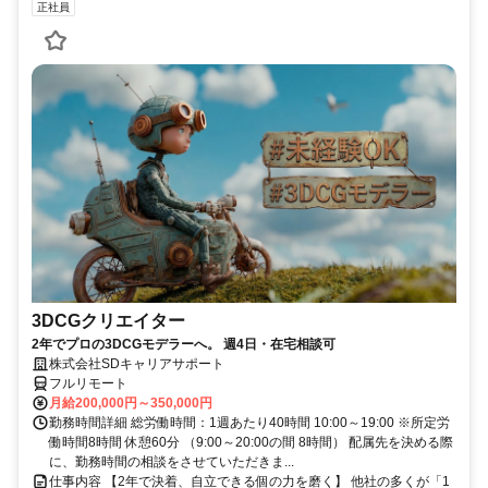
正社員
3DCGクリエイター
2年でプロの3DCGモデラーへ。 週4日・在宅相談可
株式会社SDキャリアサポート
フルリモート
月給200,000円～350,000円
勤務時間詳細 総労働時間：1週あたり40時間 10:00～19:00 ※所定労
働時間8時間 休憩60分 （9:00～20:00の間 8時間） 配属先を決める際
に、勤務時間の相談をさせていただきま...
仕事内容 【2年で決着、自立できる個の力を磨く】 他社の多くが「1