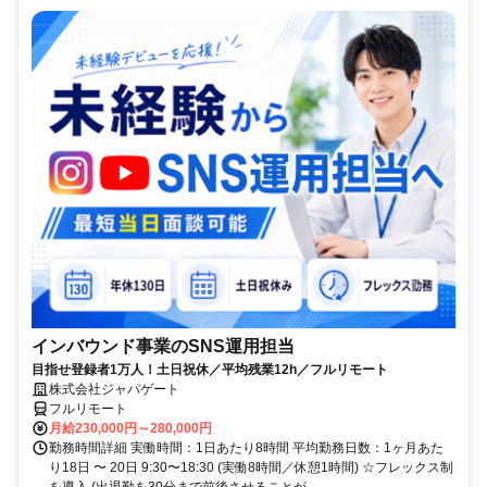
インバウンド事業のSNS運用担当
目指せ登録者1万人！土日祝休／平均残業12h／フルリモート
株式会社ジャパゲート
フルリモート
月給230,000円～280,000円
勤務時間詳細 実働時間：1日あたり8時間 平均勤務日数：1ヶ月あた
り18日 〜 20日 9:30〜18:30 (実働8時間／休憩1時間) ☆フレックス制