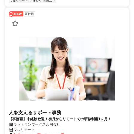
フルリモート
在宅OK
昇給あり
正社員
人を支えるサポート事務
【事務職】未経験歓迎！初月からリモートでの研修制度1ヶ月！
ラットランワークス合同会社
フルリモート