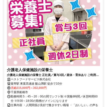
介護老人保健施設の栄養士
介護老人保健施設の栄養士 正社員／賞与3回／産休・育休あり ご利用者
の「おいしい」が聞ける環境！
ベストフードサービス株式会社
最寄駅 東葉高速線 飯山満駅 徒歩で10分
月給215,000円～302,000円
千葉県船橋市
勤務時間 5：45～20：00の間でシフト制 ※実働8時間／休憩時間60
分 ※9:00～18:00の勤務がメインになります
仕事内容 ・人間関係が良好で働きやすい職場 ・「おいしい」の声を