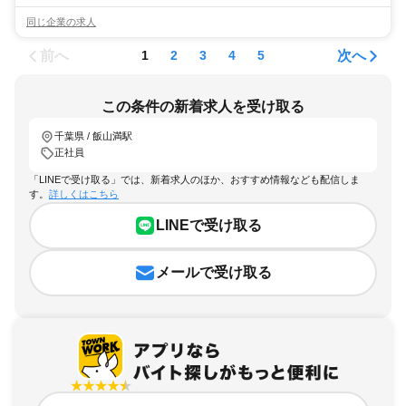
同じ企業の求人
前へ
次へ
1
2
3
4
5
この条件の新着求人を受け取る
千葉県 / 飯山満駅
正社員
「LINEで受け取る」では、新着求人のほか、おすすめ情報なども配信しま
す。
詳しくはこちら
LINEで受け取る
メールで受け取る