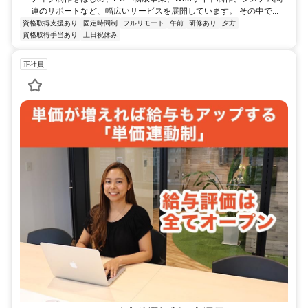
連のサポートなど、幅広いサービスを展開しています。 その中で...
資格取得支援あり
固定時間制
フルリモート
午前
研修あり
夕方
資格取得手当あり
土日祝休み
正社員