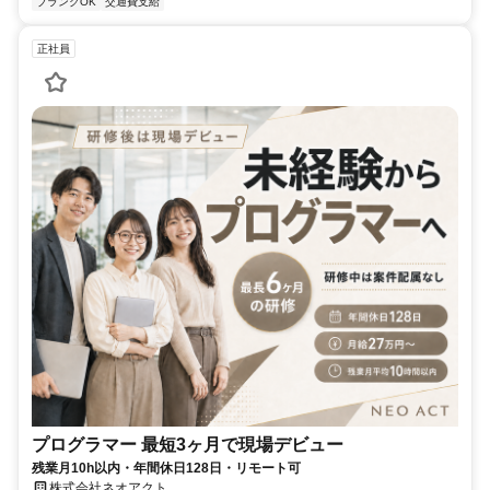
ブランクOK
交通費支給
正社員
プログラマー 最短3ヶ月で現場デビュー
残業月10h以内・年間休日128日・リモート可
株式会社ネオアクト