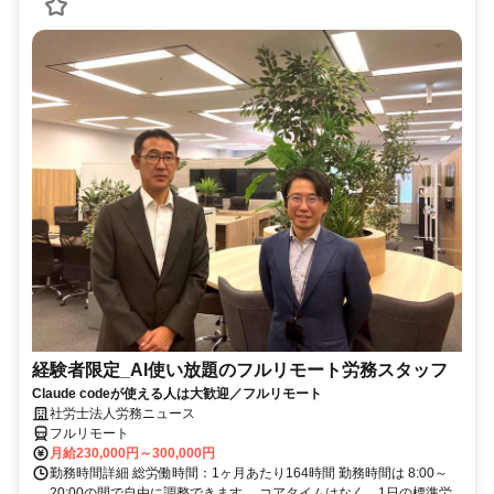
経験者限定_AI使い放題のフルリモート労務スタッフ
Claude codeが使える人は大歓迎／フルリモート
社労士法人労務ニュース
フルリモート
月給230,000円～300,000円
勤務時間詳細 総労働時間：1ヶ月あたり164時間 勤務時間は 8:00～
20:00の間で自由に調整できます。 コアタイムはなく、1日の標準労