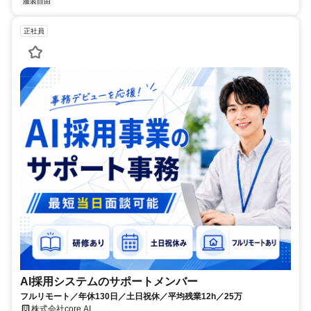
服装自由
正社員
AI採用システムのサポートメンバー
フルリモート／年休130日／土日祝休／平均残業12h／25万
株式会社core AI