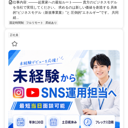
仕事内容: ⸻起業家への最短ルート⸻ 貴方のビジネスモデル
を当社で実現してください。 求めるのは新しい価値を創造する 具体
的“ビジネスモデル（新規事業案）”と 圧倒的“エネルギー”です。 共同
経...
固定時間制
フルリモート
昇給あり
正社員