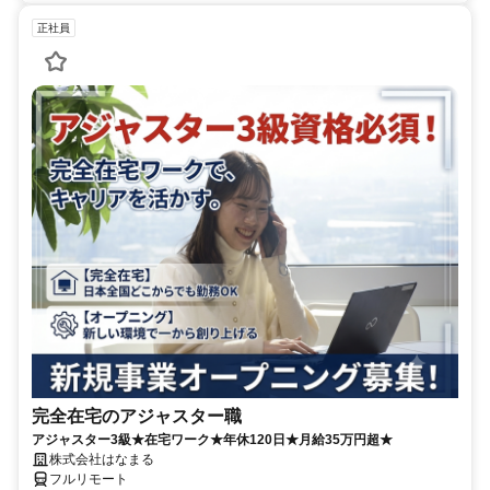
正社員
完全在宅のアジャスター職
アジャスター3級★在宅ワーク★年休120日★月給35万円超★
株式会社はなまる
フルリモート