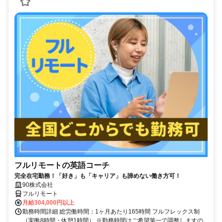
フルリモートの英語コーチ
完全在宅勤務！「好き」も「キャリア」も諦めない働き方可！
90株式会社
フルリモート
月給304,000円以上
勤務時間詳細 総労働時間：1ヶ月あたり165時間 フルフレックス制
（実働8時間・休憩1時間） ※勤務時間はご希望第一で調整しますの