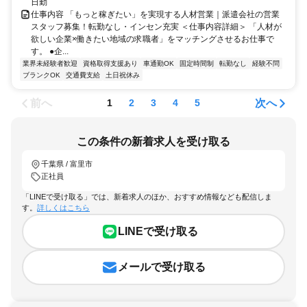
日勤
仕事内容 「もっと稼ぎたい」を実現する人材営業｜派遣会社の営業
スタッフ募集！転勤なし・インセン充実 ＜仕事内容詳細＞ 「人材が
欲しい企業×働きたい地域の求職者」をマッチングさせるお仕事で
す。 ●企...
業界未経験者歓迎
資格取得支援あり
車通勤OK
固定時間制
転勤なし
経験不問
ブランクOK
交通費支給
土日祝休み
前へ
次へ
1
2
3
4
5
この条件の新着求人を受け取る
千葉県 / 富里市
正社員
「LINEで受け取る」では、新着求人のほか、おすすめ情報なども配信しま
す。
詳しくはこちら
LINEで受け取る
メールで受け取る