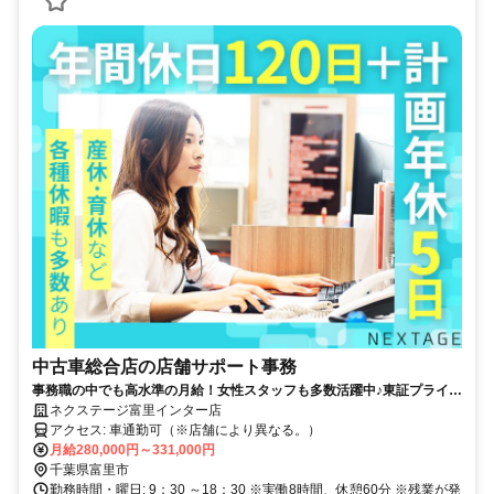
中古車総合店の店舗サポート事務
事務職の中でも高水準の月給！女性スタッフも多数活躍中♪東証プライム
上場ならではの充実した福利厚生も魅力◎
ネクステージ富里インター店
アクセス: 車通勤可（※店舗により異なる。）
月給280,000円～331,000円
千葉県富里市
勤務時間・曜日: 9：30 ～18：30 ※実働8時間、休憩60分 ※残業が発