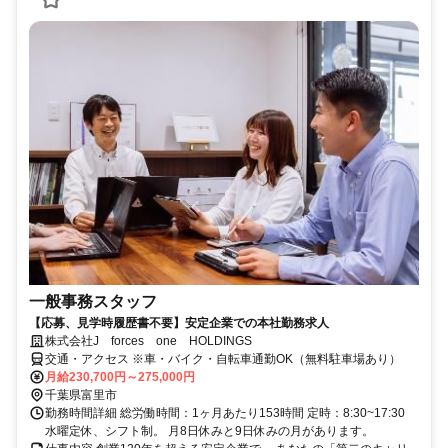
一般事務スタッフ
【応募、見学時履歴書不要】安定企業での本社勤務求人
株式会社J forces one HOLDINGS
交通・アクセス ※車・バイク・自転車通勤OK（無料駐車場あり）
月給230,700円～275,000円
千葉県富里市
勤務時間詳細 総労働時間：1ヶ月あたり153時間 定時：8:30~17:30
水曜定休、シフト制。 月8日休みと9日休みの月があります。