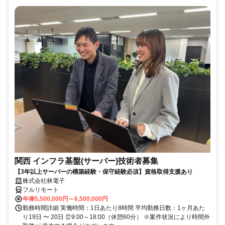
関西 インフラ基盤(サーバー)技術者募集
【3年以上サーバーの構築経験・保守経験必須】資格取得支援あり
株式会社林電子
フルリモート
年俸5,500,000円～6,500,000円
勤務時間詳細 実働時間：1日あたり8時間 平均勤務日数：1ヶ月あた
り19日 〜 20日 ⏰9:00～18:00（休憩60分） ※案件状況により時間外