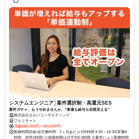
システムエンジニア│案件選択制・高還元SES
案件ガチャ、もうやめませんか。“単価も給与も全部見える”
株式会社セルバコンサルティング
フルリモート
月給480,000円～960,000円
勤務時間詳細 総労働時間：1ヶ月あたり160時間 9:30～18:30(実働8
時間、休憩1時間) ※残業時間は月平均6.5時間 ※案件により勤務時間