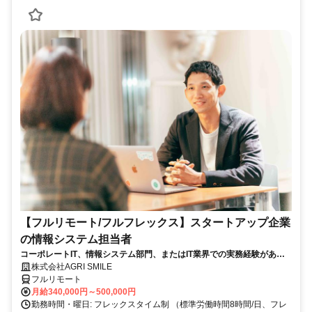
【フルリモート/フルフレックス】スタートアップ企業
の情報システム担当者
コーポレートIT、情報システム部門、またはIT業界での実務経験がある
方、大歓迎！
株式会社AGRI SMILE
フルリモート
月給340,000円～500,000円
勤務時間・曜日: フレックスタイム制 （標準労働時間8時間/日、フレ