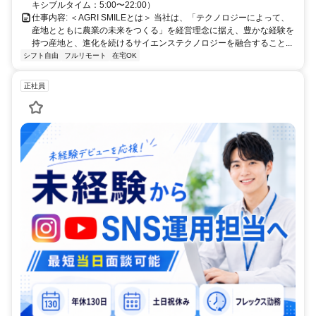
キシブルタイム：5:00〜22:00）
仕事内容: ＜AGRI SMILEとは＞ 当社は、「テクノロジーによって、
産地とともに農業の未来をつくる」を経営理念に据え、豊かな経験を
持つ産地と、進化を続けるサイエンステクノロジーを融合すること...
シフト自由
フルリモート
在宅OK
正社員