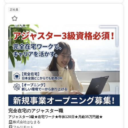
正社員
完全在宅のアジャスター職
アジャスター3級★在宅ワーク★年休120日★月給35万円超★
株式会社はなまる
フルリモート