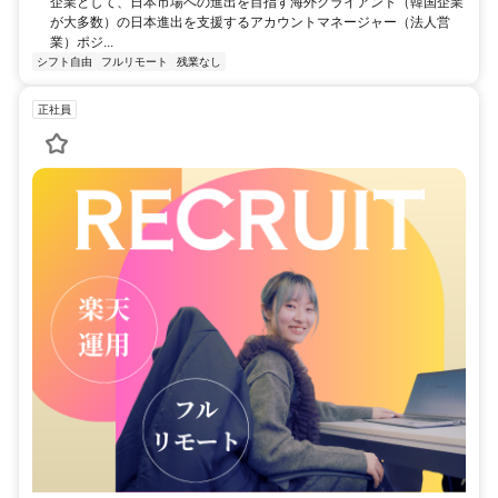
企業として、日本市場への進出を目指す海外クライアント（韓国企業
が大多数）の日本進出を支援するアカウントマネージャー（法人営
業）ポジ...
シフト自由
フルリモート
残業なし
正社員