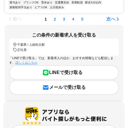
賞与あり
ブランクOK
育休あり
交通費支給
長期歓迎
駅近5分以内
資格取得手当あり
ピアスOK
土日祝休み
前へ
次へ
1
2
3
4
5
この条件の新着求人を受け取る
千葉県 / 上総松丘駅
正社員
「LINEで受け取る」では、新着求人のほか、おすすめ情報なども配信しま
す。
詳しくはこちら
LINEで受け取る
メールで受け取る