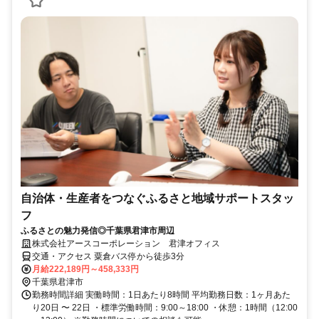
自治体・生産者をつなぐふるさと地域サポートスタッ
フ
ふるさとの魅力発信◎千葉県君津市周辺
株式会社アースコーポレーション 君津オフィス
交通・アクセス 粟倉バス停から徒歩3分
月給222,189円～458,333円
千葉県君津市
勤務時間詳細 実働時間：1日あたり8時間 平均勤務日数：1ヶ月あた
り20日 〜 22日 ・標準労働時間：9:00～18:00 ・休憩：1時間（12:00