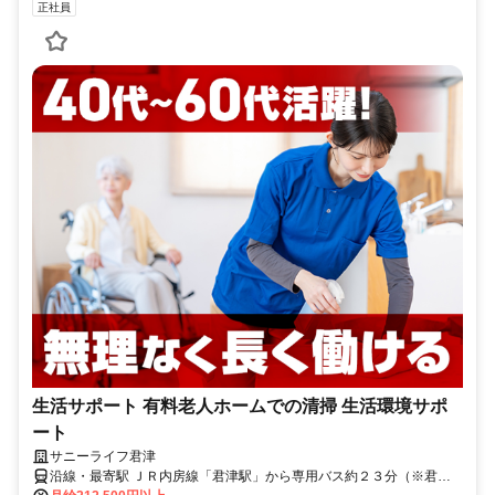
正社員
生活サポート 有料老人ホームでの清掃 生活環境サポ
ート
サニーライフ君津
沿線・最寄駅 ＪＲ内房線「君津駅」から専用バス約２３分（※君津