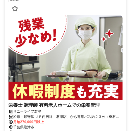
栄養士 調理師 有料老人ホームでの栄養管理
サニーライフ君津
沿線・最寄駅 ＪＲ内房線「君津駅」から専用バス約２３分（※君津
駅より送迎有）マイカー・バイク通勤可（無料駐車場有）
月給270,000円以上
千葉県君津市