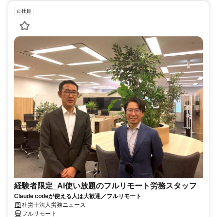
正社員
経験者限定_AI使い放題のフルリモート労務スタッフ
Claude codeが使える人は大歓迎／フルリモート
社労士法人労務ニュース
フルリモート