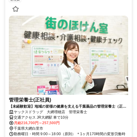
管理栄養士(正社員)
【未経験歓迎】地域の皆様の健康を支える千葉薬品の管理栄養士（正社
員）求人情報！
ヤックスドラッグ 大網増穂店 管理栄養士
交通アクセス JR大網駅 車で10分
月給216,700円～257,500円
千葉県大網白里市
勤務曜日・時間 9:00～18:00（原則） ＊1ヶ月170時間の変形労働時