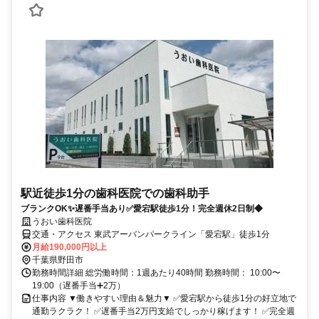
駅近徒歩1分の歯科医院での歯科助手
ブランクOK✨遅番手当あり✅愛宕駅徒歩1分！完全週休2日制◆
うおい歯科医院
交通・アクセス 東武アーバンパークライン「愛宕駅」徒歩1分
月給190,000円以上
千葉県野田市
勤務時間詳細 総労働時間：1週あたり40時間 勤務時間： 10:00〜
19:00（遅番手当➕2万）
仕事内容 ▼働きやすい理由＆魅力▼ ✅愛宕駅から徒歩1分の好立地で
通勤ラクラク！ ✅遅番手当2万円支給でしっかり稼げます！ ✅完全週