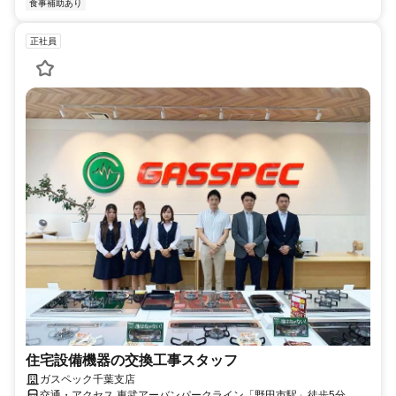
食事補助あり
正社員
住宅設備機器の交換工事スタッフ
ガスペック千葉支店
交通・アクセス 東武アーバンパークライン「野田市駅」徒歩5分