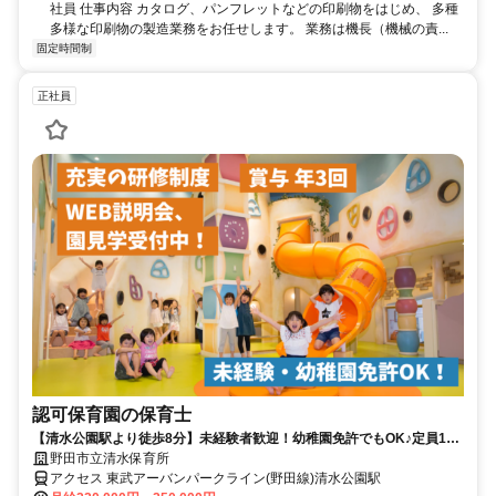
社員 仕事内容 カタログ、パンフレットなどの印刷物をはじめ、 多種
多様な印刷物の製造業務をお任せします。 業務は機長（機械の責...
固定時間制
正社員
認可保育園の保育士
【清水公園駅より徒歩8分】未経験者歓迎！幼稚園免許でもOK♪定員130
名の認可保育園です。
野田市立清水保育所
アクセス 東武アーバンパークライン(野田線)清水公園駅