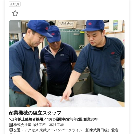
正社員
産業機械の組立スタッフ
＼2年以上経験者採用／40代活躍中/賞与年2回/創業80年
株式会社富山鉄工所 本社工場
交通・アクセス 東武アーバンパークライン（旧東武野田線）愛宕駅