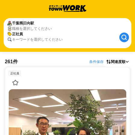
千葉県
日向駅
職種を選択してください
正社員
キーワードを選択してください
261件
条件保存
関連度順
正社員