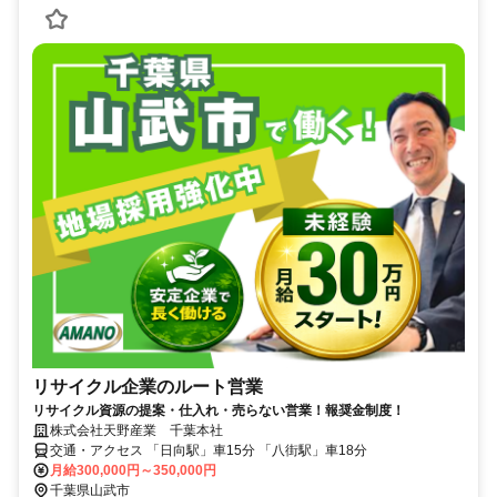
リサイクル企業のルート営業
リサイクル資源の提案・仕入れ・売らない営業！報奨金制度！
株式会社天野産業 千葉本社
交通・アクセス 「日向駅」車15分 「八街駅」車18分
月給300,000円～350,000円
千葉県山武市