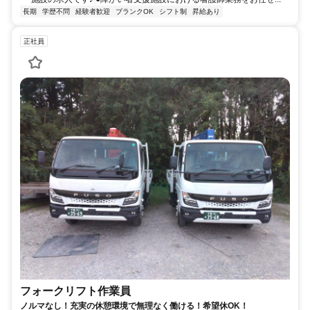
長期
学歴不問
経験者歓迎
ブランクOK
シフト制
昇給あり
正社員
フォークリフト作業員
ノルマなし！充実の休憩環境で無理なく働ける！希望休OK！