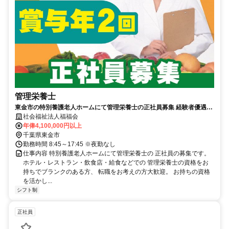
管理栄養士
東金市の特別養護老人ホームにて管理栄養士の正社員募集 経験者優遇
お持ちの資格を活かして働きませんか
社会福祉法人福福会
年俸4,100,000円以上
千葉県東金市
勤務時間 8:45～17:45 ※夜勤なし
仕事内容 特別養護老人ホームにて管理栄養士の 正社員の募集です。
ホテル・レストラン・飲食店・給食などでの 管理栄養士の資格をお
持ちでブランクのある方、 転職をお考えの方大歓迎。 お持ちの資格
を活かし...
シフト制
正社員