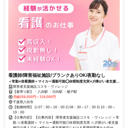
看護師/障害福祉施設/ブランクありOK/夜勤なし
＜常勤⭐准看護師＞マイカー通勤可能⭕休暇制度充実⭐彡障がい者支援施
設の求人です✨
障害者支援施設コスモ・ヴィレッジ
【最寄り駅】 ・八街駅 ・日向駅 ・榎戸駅
月給258,500円～318,500円
千葉県八街市
【勤務時間】 1) 07：00～16：00 2) 08：30～17：30 3) 10：00～
19：00
【仕事内容】 【仕事内容】 障害者支援施設コスモ ・ヴィレッジ ＜常
勤 ☆准看護師＞ マイカー通勤可能◎休暇制度充実 ☆彡障がい者支援
施設の求人です♪ ●障がい者支援施設における看護師業務をお任せ...