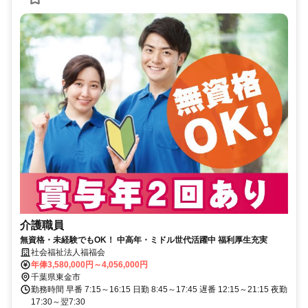
介護職員
無資格・未経験でもOK！ 中高年・ミドル世代活躍中 福利厚生充実
社会福祉法人福福会
年俸3,580,000円～4,056,000円
千葉県東金市
勤務時間 早番 7:15～16:15 日勤 8:45～17:45 遅番 12:15～21:15 夜勤
17:30～翌7:30