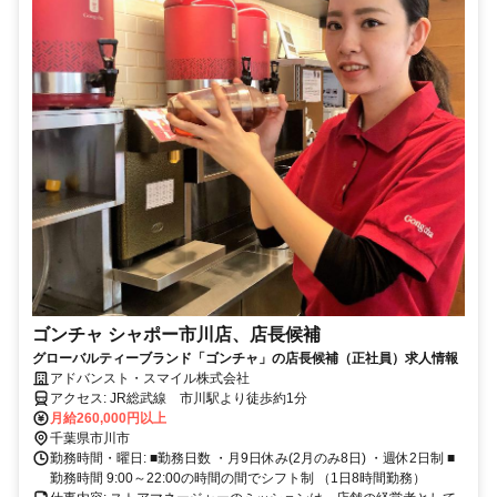
ゴンチャ シャポー市川店、店長候補
グローバルティーブランド「ゴンチャ」の店長候補（正社員）求人情報
アドバンスト・スマイル株式会社
アクセス: JR総武線 市川駅より徒歩約1分
月給260,000円以上
千葉県市川市
勤務時間・曜日: ■勤務日数 ・月9日休み(2月のみ8日) ・週休2日制 ■
勤務時間 9:00～22:00の時間の間でシフト制 （1日8時間勤務）