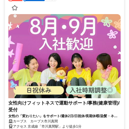
女性向けフィットネスで運動サポート/事務(健康管理)/
受付
女性の「変わりたい」をサポート/週休2日/日祝休/長期休暇/染髪・ネイ
ルOK※規定内
カーブス カーブス市川真間
アクセス 京成線「市川真間駅」より徒歩1分