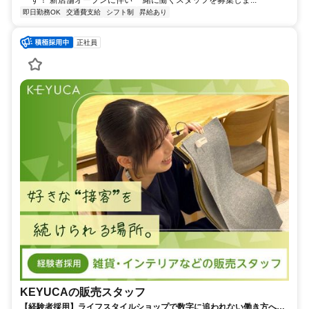
即日勤務OK
交通費支給
シフト制
昇給あり
正社員
KEYUCAの販売スタッフ
【経験者採用】ライフスタイルショップで数字に追われない働き方へ！