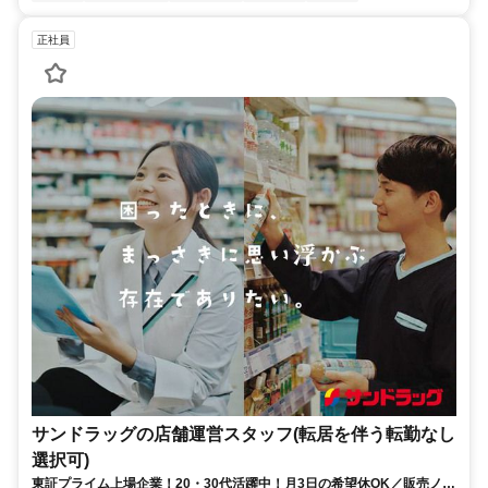
正社員
サンドラッグの店舗運営スタッフ(転居を伴う転勤なし
選択可)
東証プライム上場企業！20・30代活躍中！月3日の希望休OK／販売ノル