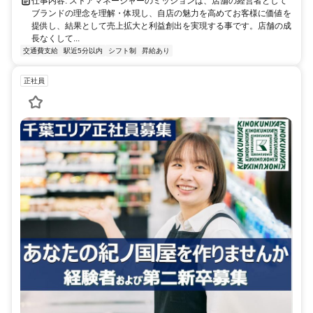
仕事内容: ストアマネージャーのミッションは、店舗の経営者として
ブランドの理念を理解・体現し、自店の魅力を高めてお客様に価値を
提供し、結果として売上拡大と利益創出を実現する事です。店舗の成
長なくして...
交通費支給
駅近5分以内
シフト制
昇給あり
正社員