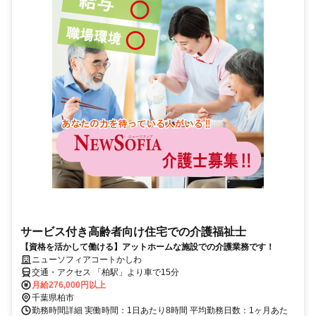
サービス付き高齢者向け住宅での介護福祉士
【資格を活かして働ける】アットホームな施設での介護業務です！
ニューソフィアコートかしわ
交通・アクセス 「柏駅」より車で15分
月給276,000円以上
千葉県柏市
勤務時間詳細 実働時間：1日あたり8時間 平均勤務日数：1ヶ月あた