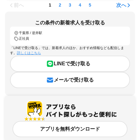
前へ
次へ
1
2
3
4
5
この条件の新着求人を受け取る
千葉県 / 逆井駅
正社員
「LINEで受け取る」では、新着求人のほか、おすすめ情報なども配信しま
す。
詳しくはこちら
LINEで受け取る
メールで受け取る
アプリを無料ダウンロード