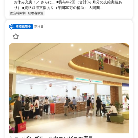
お休み充実！／ さらに… ■賞与年2回（合計3ヶ月分の支給実績あ
り） ■資格取得支援あり（年間30万の補助） 人間関...
固定時間制
経験者歓迎
正社員