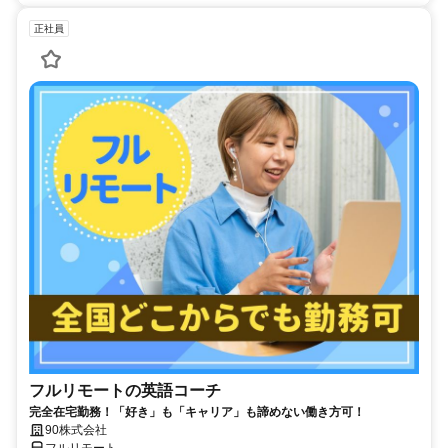
正社員
フルリモートの英語コーチ
完全在宅勤務！「好き」も「キャリア」も諦めない働き方可！
90株式会社
フルリモート