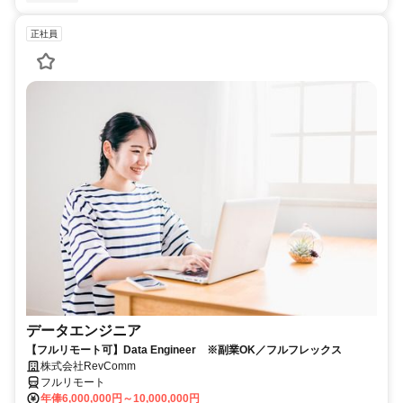
正社員
データエンジニア
【フルリモート可】Data Engineer ※副業OK／フルフレックス
株式会社RevComm
フルリモート
年俸6,000,000円～10,000,000円