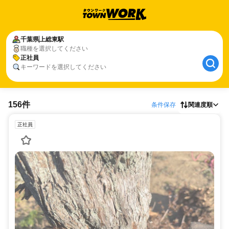
千葉県
上総東駅
職種を選択してください
正社員
キーワードを選択してください
156件
条件保存
関連度順
正社員