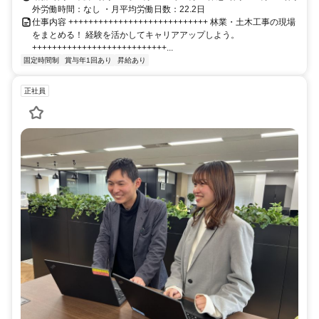
外労働時間：なし ・月平均労働日数：22.2日
仕事内容 ++++++++++++++++++++++++++++ 林業・土木工事の現場
をまとめる！ 経験を活かしてキャリアアップしよう。
+++++++++++++++++++++++++++...
固定時間制
賞与年1回あり
昇給あり
正社員