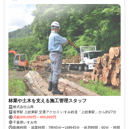
林業や土木を支える施工管理スタッフ
株式会社山商
最寄駅 上総東駅 交通アクセス いすみ鉄道「上総東駅」から約27分
月給300,000円～400,000円
千葉県いすみ市
勤務時間 ・就業時間：7時45分〜16時45分 ・休憩時間：60分 ・時間