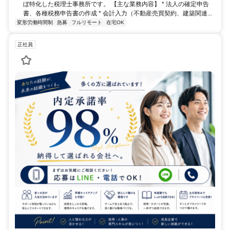
ぼ特化した税理士事務所です。 【主な業務内容】 * 法人の確定申告
書、各種税務申告書の作成 * 会計入力（不動産売買契約、建築関連...
変形労働時間制
急募
フルリモート
在宅OK
正社員