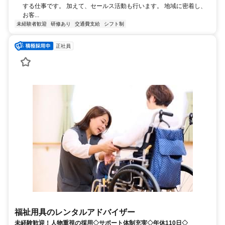
する仕事です。 加えて、セールス活動も行います。 地域に密着し、
お客...
未経験者歓迎
研修あり
交通費支給
シフト制
正社員
福祉用具のレンタルアドバイザー
未経験歓迎！人物重視の採用◇サポート体制充実◇年休110日◇