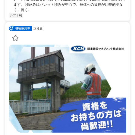
ます。 積込みはパレット積みが中心で、身体への負担が比較的少な
く、長く...
シフト制
正社員