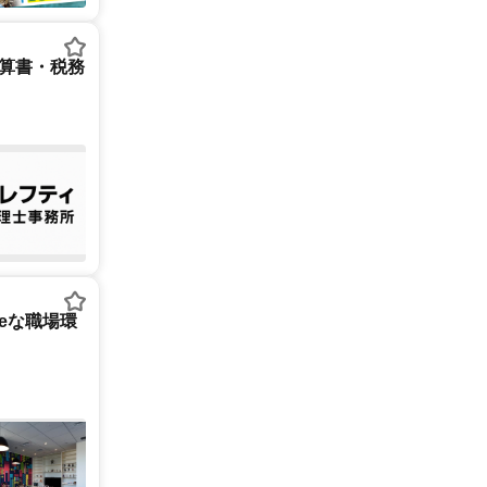
決算書・税務
tureな職場環