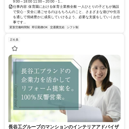
9:00～18:00 11:00～20:00・1...
仕事内容: 保育園における保育士業務全般 一人ひとりの子どもが施設
で安心・安全に過ごせるのはもちろんのこと、さまざまな遊びや生活
を通して情緒豊かに成長していけるよう、必要な支援をしていくお仕
事です...
変形労働時間制
即日勤務OK
交通費支給
シフト制
正社員
長谷工グループのマンションのインテリアアドバイザ