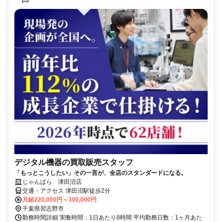
デジタル機器の買取販売スタッフ
「もっとこうしたい」その一言が、全店のスタンダードになる。
じゃんぱら 津田沼店
交通・アクセス 津田沼駅徒歩2分
月給220,000円～300,000円
千葉県習志野市
勤務時間詳細 実働時間：1日あたり8時間 平均勤務日数：1ヶ月あた