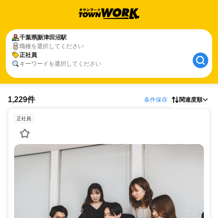
千葉県
新津田沼駅
職種を選択してください
正社員
キーワードを選択してください
1,229件
条件保存
関連度順
正社員