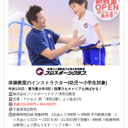
体操教室のインストラクター(幼児〜小学生対象)
年休120日・賞与最大年4回！指導力もキャリアも伸ばせる！
株式会社フジスポーツクラブ 津田沼教室
交通・アクセス JR「津田沼駅」より徒歩2分
月給230,000円～404,000円
千葉県習志野市
勤務時間詳細 実働時間：1日あたり5時間 〜 8時間 平均勤務日数：1
ヶ月あたり22日 〜 23日 8:30～21:00の間で実働5～8時間 ※勤務時間
は教室により異なります ＜シフト例＞ ・14...