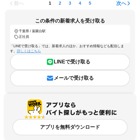
前へ
次へ
1
2
3
4
5
この条件の新着求人を受け取る
千葉県 / 薬園台駅
正社員
「LINEで受け取る」では、新着求人のほか、おすすめ情報なども配信しま
す。
詳しくはこちら
LINEで受け取る
メールで受け取る
アプリを無料ダウンロード