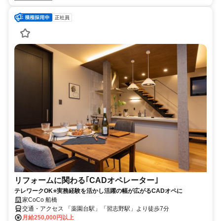
正社員
リフォームに関わる｢CADオペレーター｣
テレワークOK⭐実務経験を活かし活躍の幅が広がるCADオペに
家CoCo 船橋
交通・アクセス 「薬園台駅」「習志野駅」より徒歩7分
月給250,000円以上