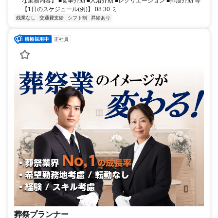
な業務内容】 ■食事介助 ■入浴介助 ■レクリエーション ■排泄介助 等
【1日のスケジュール(例)】 08:30 ミ...
残業なし
交通費支給
シフト制
昇給あり
正社員
葬祭プランナー