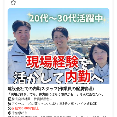
建設会社での内勤スタッフ(作業員の配属管理)
「現場が好き。でも、体力的にはもう限界かも…」そんなあなたへ。そ
の現場経験、これからは「オフィス」で活かしませんか？
株式会社林間 社員採用窓口
アクセス 「柏の葉キャンパス駅」車8分／車・バイク通勤OK
月給300,000円以上
千葉県柏市