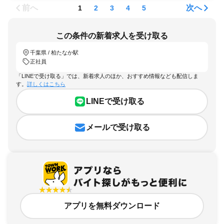
前へ
次へ
1
2
3
4
5
この条件の新着求人を受け取る
千葉県 / 柏たなか駅
正社員
「LINEで受け取る」では、新着求人のほか、おすすめ情報なども配信しま
す。
詳しくはこちら
LINEで受け取る
メールで受け取る
アプリを無料ダウンロード