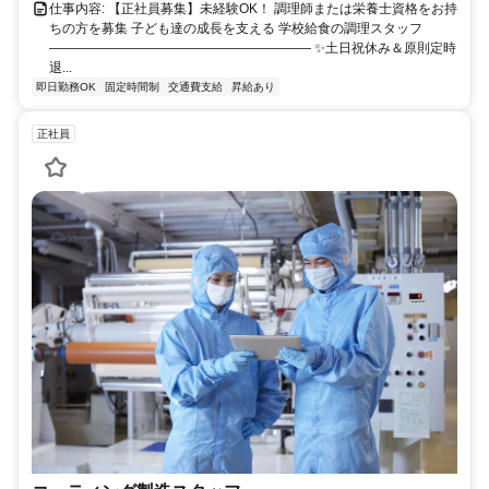
仕事内容: 【正社員募集】未経験OK！ 調理師または栄養士資格をお持
ちの方を募集 子ども達の成長を支える 学校給食の調理スタッフ
―――――――――――――――――――― ✨土日祝休み＆原則定時
退...
即日勤務OK
固定時間制
交通費支給
昇給あり
正社員