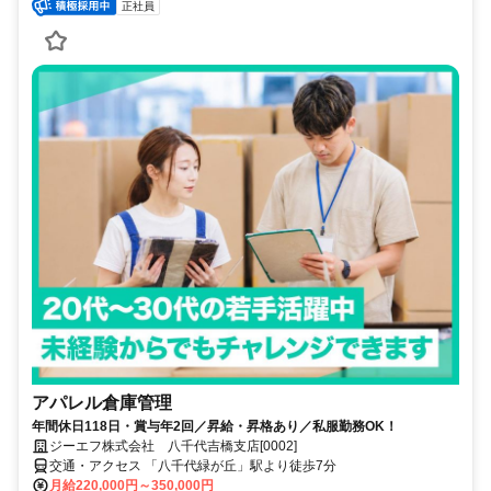
正社員
アパレル倉庫管理
年間休日118日・賞与年2回／昇給・昇格あり／私服勤務OK！
ジーエフ株式会社 八千代吉橋支店[0002]
交通・アクセス 「八千代緑が丘」駅より徒歩7分
月給220,000円～350,000円