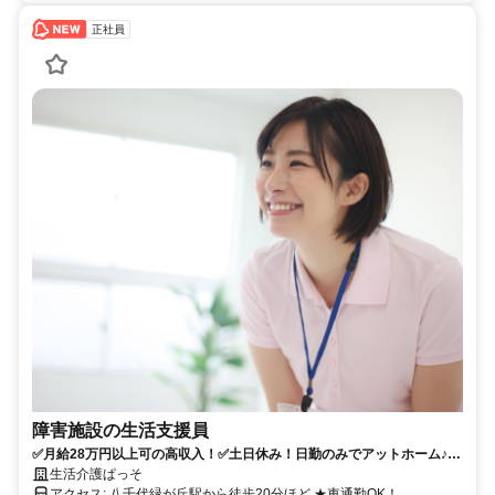
正社員
障害施設の生活支援員
✅月給28万円以上可の高収入！✅土日休み！日勤のみでアットホーム♪生
活介護の生活支援員
生活介護ぱっそ
アクセス: 八千代緑が丘駅から徒歩20分ほど ★車通勤OK！