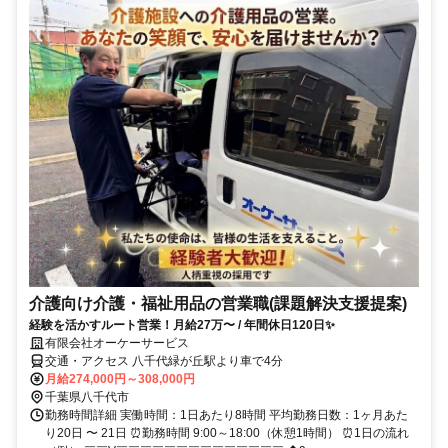
介護向け介護・福祉用品の営業職(課題解決支援提案)
経験を活かすルート営業！月給27万〜 / 年間休日120日✨
有限会社オーケーサービス
交通・アクセス 八千代緑が丘駅より車で4分
月給274,000円～308,000円
千葉県八千代市
勤務時間詳細 実働時間：1日あたり8時間 平均勤務日数：1ヶ月あた
り20日 〜 21日 ⏰勤務時間 9:00～18:00（休憩1時間） ⏰1日の流れ