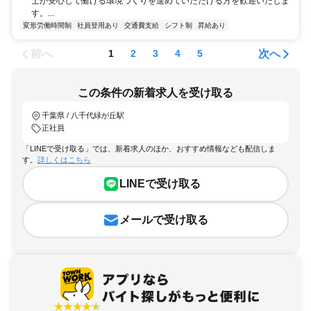
士が安心して働ける環境づくりを進めていただける方を歓迎いたしま
す。...
変形労働時間制
社員登用あり
交通費支給
シフト制
昇給あり
前へ
次へ
1
2
3
4
5
この条件の新着求人を受け取る
千葉県 / 八千代緑が丘駅
正社員
「LINEで受け取る」では、新着求人のほか、おすすめ情報なども配信しま
す。
詳しくはこちら
LINEで受け取る
メールで受け取る