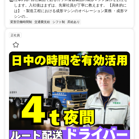
します。入社後はまずは、先輩社員が丁寧に教えます。 【具体的に
は】 ・製造工程における成形マシンのオペレーション業務 ・成形マ
シンの...
変形労働時間制
交通費支給
シフト制
昇給あり
正社員