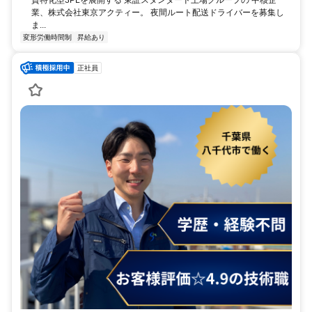
資特化型3PLを展開する 東証スタンダード上場グループの 中核企
業、株式会社東京アクティー。 夜間ルート配送ドライバーを募集し
ま...
変形労働時間制
昇給あり
正社員