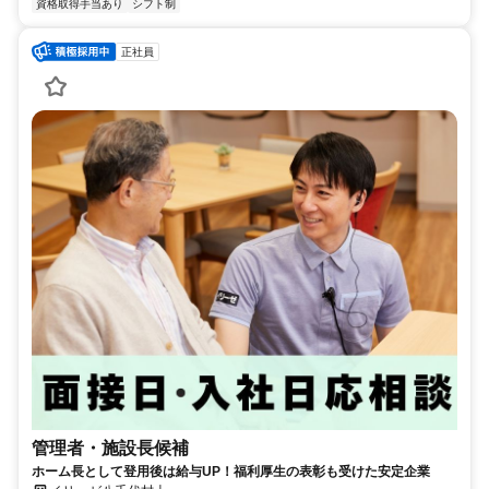
資格取得手当あり
シフト制
正社員
管理者・施設長候補
ホーム長として登用後は給与UP！福利厚生の表彰も受けた安定企業