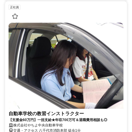
正社員
自動車学校の教習インストラクター
【支援金60万円】一括支給★年収700万可＆退職費用相談も◎
株式会社やちよ中央自動車学校
交通・アクセス 八千代市消防本部 徒歩1分