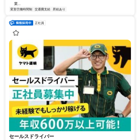
業...
変形労働時間制
交通費支給
昇給あり
正社員
セールスドライバー