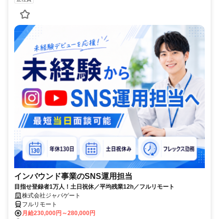
インバウンド事業のSNS運用担当
目指せ登録者1万人！土日祝休／平均残業12h／フルリモート
株式会社ジャパゲート
フルリモート
月給230,000円～280,000円