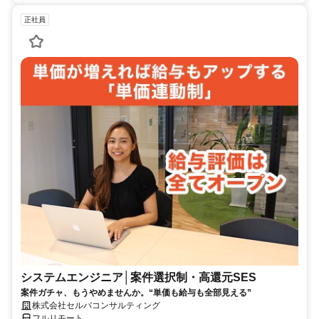
正社員
システムエンジニア│案件選択制・高還元SES
案件ガチャ、もうやめませんか。“単価も給与も全部見える”
株式会社セルバコンサルティング
フルリモート