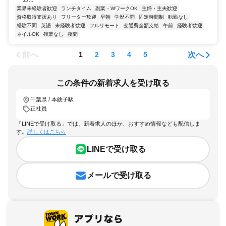
業界未経験者歓迎
ランチタイム
副業・WワークOK
主婦・主夫歓迎
資格取得支援あり
フリーター歓迎
早朝
学歴不問
固定時間制
転勤なし
経験不問
英語
未経験者歓迎
フルリモート
交通費全額支給
午前
経験者歓迎
ネイルOK
残業なし
夜間
前へ
次へ
1
2
3
4
5
この条件の新着求人を受け取る
千葉県 / 本銚子駅
正社員
「LINEで受け取る」では、新着求人のほか、おすすめ情報なども配信しま
す。
詳しくはこちら
LINEで受け取る
メールで受け取る