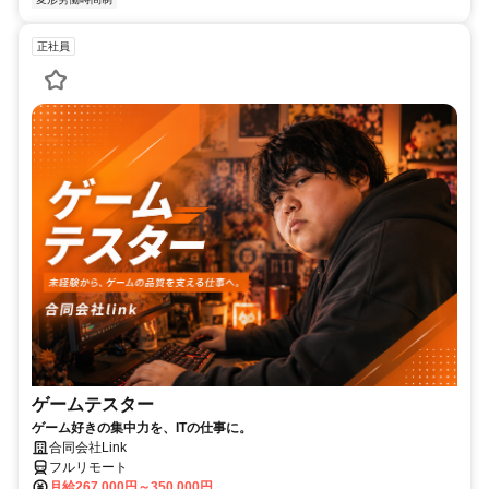
正社員
ゲームテスター
ゲーム好きの集中力を、ITの仕事に。
合同会社Link
フルリモート
月給267,000円～350,000円