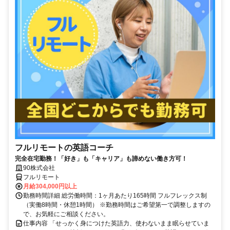
フルリモートの英語コーチ
完全在宅勤務！「好き」も「キャリア」も諦めない働き方可！
90株式会社
フルリモート
月給304,000円以上
勤務時間詳細 総労働時間：1ヶ月あたり165時間 フルフレックス制
（実働8時間・休憩1時間） ※勤務時間はご希望第一で調整しますの
で、お気軽にご相談ください。
仕事内容 「せっかく身につけた英語力、使わないまま眠らせていま