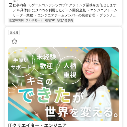
仕事内容: ＼ゲームコンテンツのプログラミング業務をお任せします
／ ⏩具体的にはUnityを利用したゲーム開発全般 ・エンジニアチーム
リーダー業務 ・エンジニアチームメンバーの業務管理 ・プランナ...
固定時間制
フルリモート
在宅OK
駅近5分以内
正社員
ITクリエイター・エンジニア