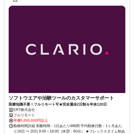
ソフトウエアや治験ツールのカスタマーサポート
医療知識不要！フルリモート可★完全週休2日制＆年休120日
ERT株式会社
フルリモート
年俸5,000,000円以上
勤務時間詳細 実働時間：1日あたり8時間 平均勤務日数：1ヶ月あた
り18日 〜 20日 9:00～18:00（休憩：60分） ★フレックスタイム制あ