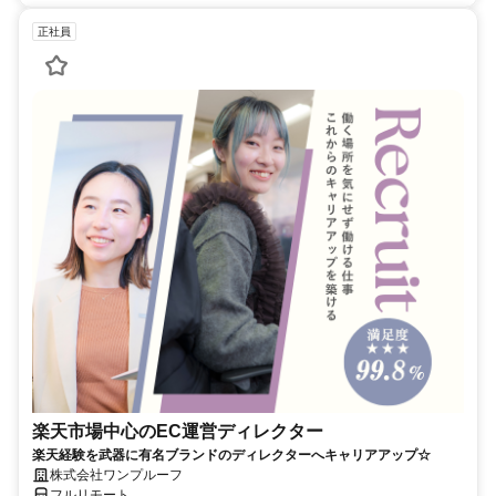
正社員
楽天市場中心のEC運営ディレクター
楽天経験を武器に有名ブランドのディレクターへキャリアアップ☆
株式会社ワンプルーフ
フルリモート