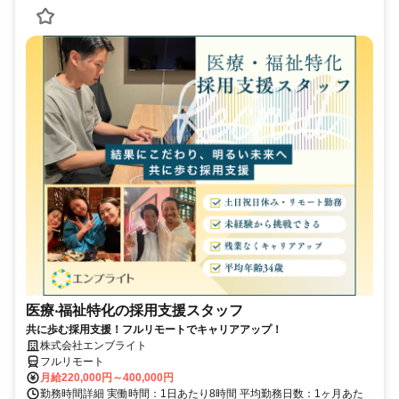
医療‧福祉特化の採用支援スタッフ
共に歩む採用支援！フルリモートでキャリアアップ！
株式会社エンブライト
フルリモート
月給220,000円～400,000円
勤務時間詳細 実働時間：1日あたり8時間 平均勤務日数：1ヶ月あた