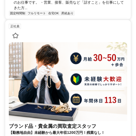
のお仕事です。 ・営業、接客、販売など「話すこと」を仕事にして
きた方...
固定時間制
フルリモート
在宅OK
昇給あり
正社員
ブランド品・貴金属の買取査定スタッフ
【勤務地自由】未経験から最大年収1200万円！残業なし！