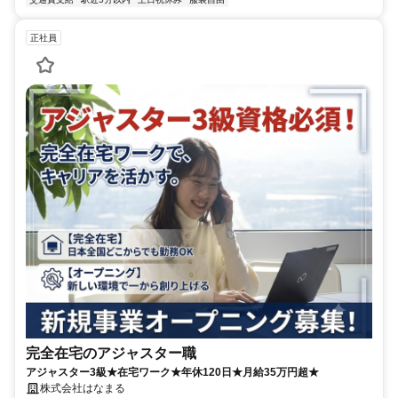
正社員
完全在宅のアジャスター職
アジャスター3級★在宅ワーク★年休120日★月給35万円超★
株式会社はなまる