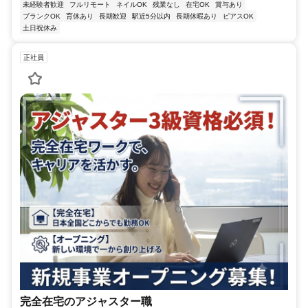
未経験者歓迎
フルリモート
ネイルOK
残業なし
在宅OK
賞与あり
ブランクOK
育休あり
長期歓迎
駅近5分以内
長期休暇あり
ピアスOK
土日祝休み
正社員
完全在宅のアジャスター職