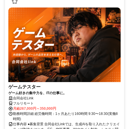
ゲームテスター
ゲーム好きの集中力を、ITの仕事に。
合同会社Link
フルリモート
月給267,000円～350,000円
勤務時間詳細 総労働時間：1ヶ月あたり160時間 9:30〜18:30(実働8
時間)
仕事内容 ●募集背景 合同会社Linkでは、生成AIを取り入れたクリエイ