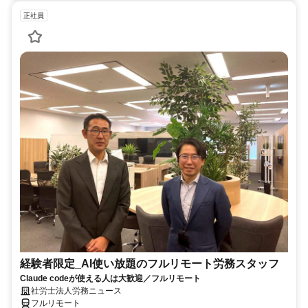
正社員
経験者限定_AI使い放題のフルリモート労務スタッフ
Claude codeが使える人は大歓迎／フルリモート
社労士法人労務ニュース
フルリモート