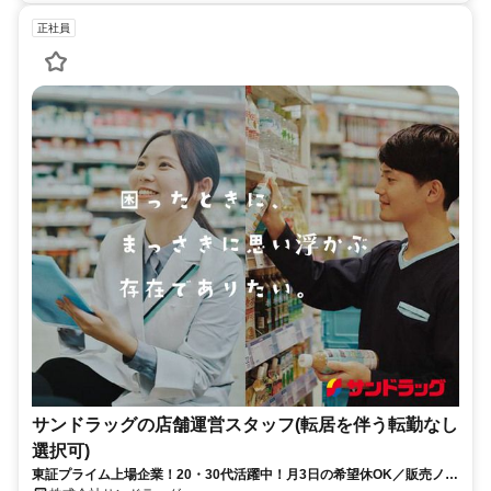
正社員
サンドラッグの店舗運営スタッフ(転居を伴う転勤なし
選択可)
東証プライム上場企業！20・30代活躍中！月3日の希望休OK／販売ノル