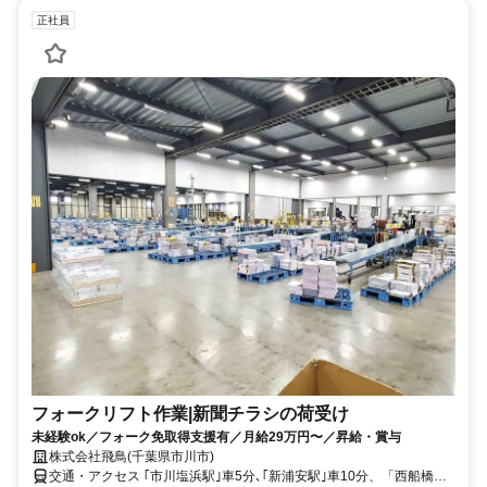
正社員
フォークリフト作業|新聞チラシの荷受け
未経験ok／フォーク免取得支援有／月給29万円〜／昇給・賞与
株式会社飛鳥(千葉県市川市)
交通・アクセス ｢市川塩浜駅｣車5分､｢新浦安駅｣車10分、「西船橋