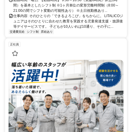
間）を基本としたシフト制 ※1ヶ月単位の変形労働時間制（8:00～
21:00の間でシフト変動の可能性あり） ※土日祝勤務あり...
仕事内容: そのひとりの「できるよろこび」をちからに。 LITALICOジ
ュニアはそのひとりに合わせた教育を実践する児童発達支援・放課後
等デイサービスです。 子どもが10人いれば10通り、その子に...
交通費支給
シフト制
昇給あり
正社員