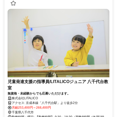
児童発達支援の指導員/LITALICOジュニア 八千代台教
室
無資格・未経験からでも応募いただけます。
株式会社LITALICO
アクセス: 京成本線「八千代台駅」より徒歩2分
月給253,400円～268,400円
千葉県八千代市
勤務時間・曜日: 【勤務時間】 9:30～18:30（実働8時間／休憩1時