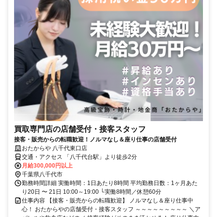
買取専門店の店舗受付・接客スタッフ
接客・販売からの転職歓迎！ノルマなし＆座り仕事の店舗受付
おたからや 八千代東口店
交通・アクセス 「八千代台駅」より徒歩2分
月給300,000円以上
千葉県八千代市
勤務時間詳細 実働時間：1日あたり8時間 平均勤務日数：1ヶ月あた
り20日 〜 21日 10:00～19:00 └実働8時間／休憩60分
仕事内容 【接客・販売からの転職歓迎】 ノルマなし＆座り仕事中
心！ おたからやの店舗受付・接客スタッフ ～～～～～～～～～ ＼ア