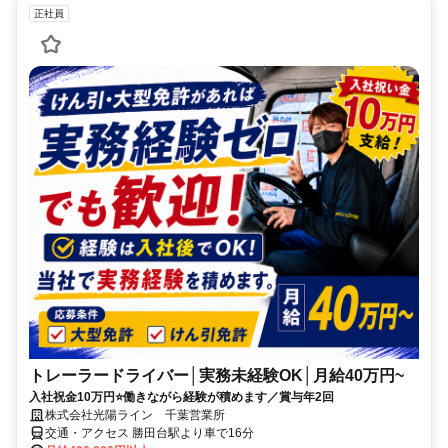
正社員
トレーラードライバー│実務未経験OK│月給40万円~
入社祝金10万円⭐働きながら経験が積めます／賞与年2回
株式会社光陽ライン 千葉営業所
交通・アクセス 勝田台駅より車で16分