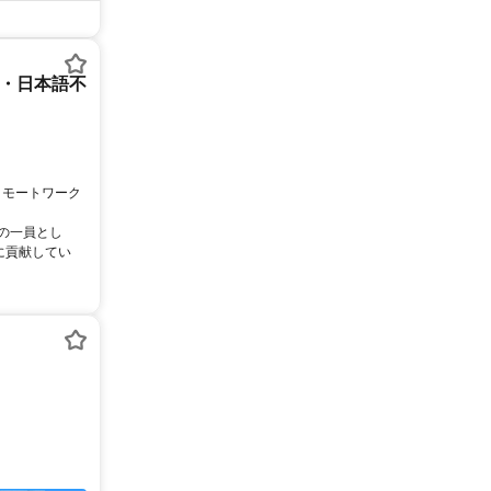
ー・日本語不
リモートワーク
ムの一員とし
に貢献してい