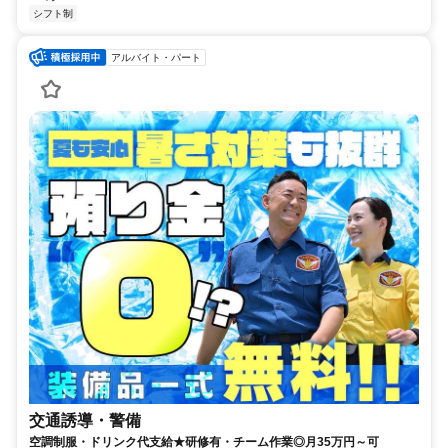
シフト制
アルバイト・パート
交通誘導・警備
空調制服・ドリンク代支給★研修有・チーム作業◎月35万円～可