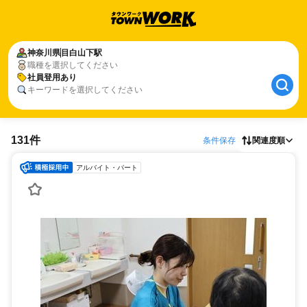
神奈川県
目白山下駅
職種を選択してください
社員登用あり
キーワードを選択してください
131件
条件保存
関連度順
アルバイト・パート