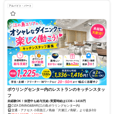
アルバイト・パート
ボウリングセンター内のレストランのキッチンスタッ
フ
未経験OK！休憩中も給与支給♪実質時給は1336～1416円
CIZA DINING&BAR(江の島ボウリングセンター内)
交通・アクセス 小田急江ノ島線「片瀬江ノ島駅」より徒歩3分