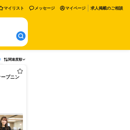
マイリスト
メッセージ
マイページ
求人掲載のご相談
存
関連度順
オープニン