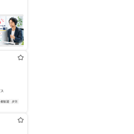
ビス
験者歓迎
夕方