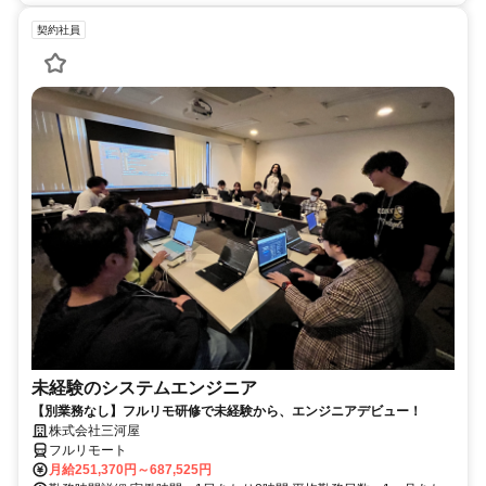
契約社員
未経験のシステムエンジニア
【別業務なし】フルリモ研修で未経験から、エンジニアデビュー！
株式会社三河屋
フルリモート
月給251,370円～687,525円