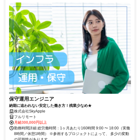
保守運用エンジニア
納期に追われない安定した働き方！残業少なめ★
株式会社SkyApple
フルリモート
月給300,000円以上
勤務時間詳細 総労働時間：1ヶ月あたり160時間 9:00 〜 18:00（実働
8時間／休憩1時間） ※参画するプロジェクトによって、 多少の変動
の可能性があります。