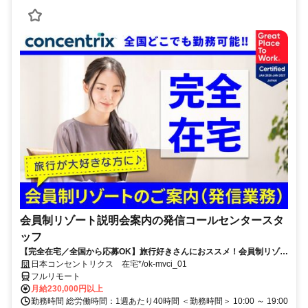
会員制リゾート説明会案内の発信コールセンタースタ
ッフ
【完全在宅／全国から応募OK】旅行好きさんにおススメ！会員制リゾー
トのご案内×テレワーク・リモートワーク◎月収34万円以上も可能！
日本コンセントリクス 在宅*/ok-mvci_01
フルリモート
月給230,000円以上
勤務時間 総労働時間：1週あたり40時間 ＜勤務時間＞ 10:00 ～ 19:00