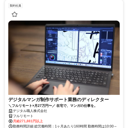
契約社員
デジタルマンガ制作サポート業務のディレクター
＼フルリモート×月27万円〜／ 在宅で、マンガの仕事を。
デジタル職人株式会社
フルリモート
月給271,881円以上
勤務時間詳細 総労働時間：1ヶ月あたり160時間 勤務時間は10:00～