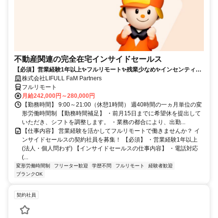
不動産関連の完全在宅インサイドセールス
【必須】営業経験1年以上✨フルリモート✨残業少なめ✨インセンティブ
有
株式会社LIFULL FaM Partners
フルリモート
月給242,000円～280,000円
【勤務時間】 9:00～21:00（休憩1時間） 週40時間の一ヵ月単位の変
形労働時間制 【勤務時間補足】 ・前月15日までに希望休を提出して
いただき、シフトを調整します。 ・業務の都合により、出勤...
【仕事内容】 営業経験を活かしてフルリモートで働きませんか？ イ
ンサイドセールスの契約社員を募集！ 【必須】 ・営業経験1年以上
(法人・個人問わず) 【インサイドセールスの仕事内容】 ・電話対応
(...
変形労働時間制
フリーター歓迎
学歴不問
フルリモート
経験者歓迎
ブランクOK
契約社員