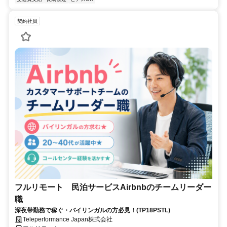
契約社員
フルリモート 民泊サービスAirbnbのチームリーダー
職
深夜帯勤務で稼ぐ・バイリンガルの方必見！(TP18PSTL)
Teleperformance Japan株式会社