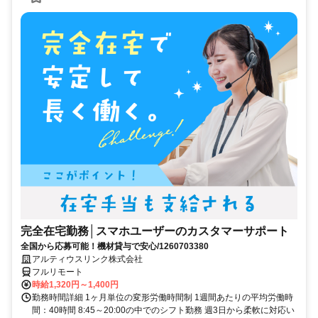
完全在宅勤務│スマホユーザーのカスタマーサポート
全国から応募可能！機材貸与で安心/1260703380
アルティウスリンク株式会社
フルリモート
時給1,320円～1,400円
勤務時間詳細 1ヶ月単位の変形労働時間制 1週間あたりの平均労働時
間：40時間 8:45～20:00の中でのシフト勤務 週3日から柔軟に対応い