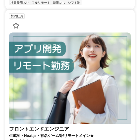
社員登用あり
フルリモート
残業なし
シフト制
契約社員
フロントエンドエンジニア
生成AI・Next.js・有名ゲーム等/リモートメイン★