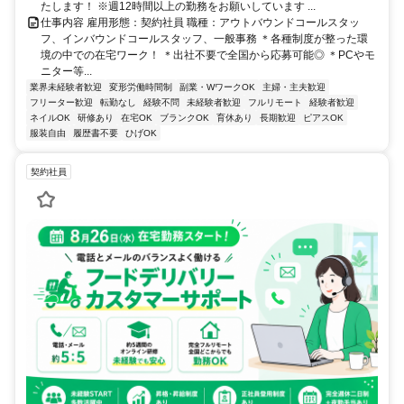
たします！ ※週12時間以上の勤務をお願いしています ...
仕事内容 雇用形態：契約社員 職種：アウトバウンドコールスタッ
フ、インバウンドコールスタッフ、一般事務 ＊各種制度が整った環
境の中での在宅ワーク！ ＊出社不要で全国から応募可能◎ ＊PCやモ
ニター等...
業界未経験者歓迎
変形労働時間制
副業・WワークOK
主婦・主夫歓迎
フリーター歓迎
転勤なし
経験不問
未経験者歓迎
フルリモート
経験者歓迎
ネイルOK
研修あり
在宅OK
ブランクOK
育休あり
長期歓迎
ピアスOK
服装自由
履歴書不要
ひげOK
契約社員