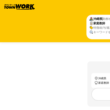
沖縄県
勤務
家庭教師
特徴/給与/
キーワード
沖縄県
家庭教師