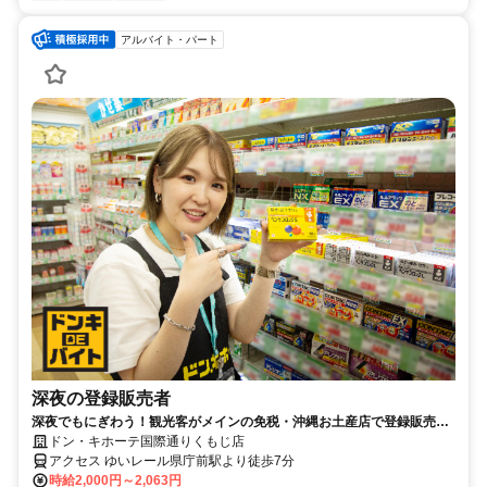
アルバイト・パート
深夜の登録販売者
深夜でもにぎわう！観光客がメインの免税・沖縄お土産店で登録販売者
として活躍
ドン・キホーテ国際通りくもじ店
アクセス ゆいレール県庁前駅より徒歩7分
時給2,000円～2,063円