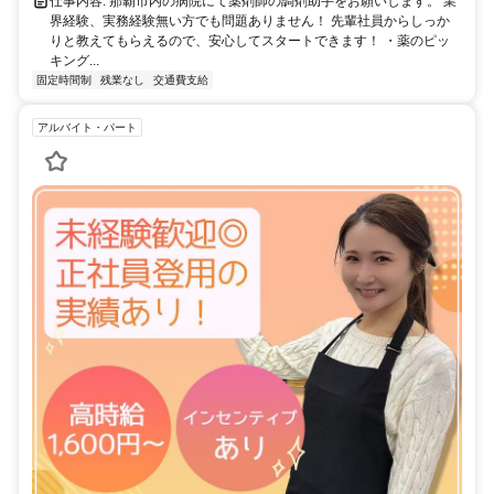
仕事内容: 那覇市内の病院にて薬剤師の調剤助手をお願いします。 業
界経験、実務経験無い方でも問題ありません！ 先輩社員からしっか
りと教えてもらえるので、安心してスタートできます！ ・薬のピッ
キング...
固定時間制
残業なし
交通費支給
アルバイト・パート