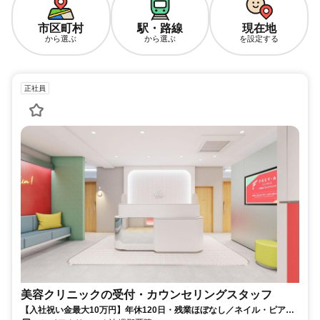
市区町村
駅・路線
現在地
から選ぶ
から選ぶ
を設定する
正社員
美容クリニックの受付・カウンセリングスタッフ
【入社祝い金最大10万円】年休120日・残業ほぼなし／ネイル・ピアス