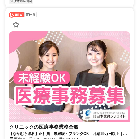
変形労働時間制
正社員
クリニックの医療事務業務全般
【なかむら眼科】正社員｜未経験・ブランクOK｜月給19万円以上｜賞