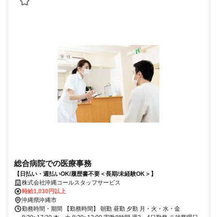
総合病院での医療事務
【日払い・週払いOK/履歴書不要＜長期/未経験OK＞】
株式会社沖縄コールスタッフサービス
時給1,030円以上
沖縄県沖縄市
勤務時間・期間 【勤務時間】 朝勤 昼勤 夕勤 月・火・水・金