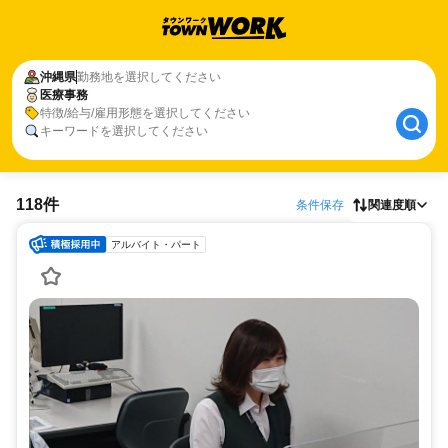
沖縄県
勤務地を選択してください
医療事務
特徴/給与/雇用形態を選択してください
キーワードを選択してください
118件
条件保存
関連度順
アルバイト・パート