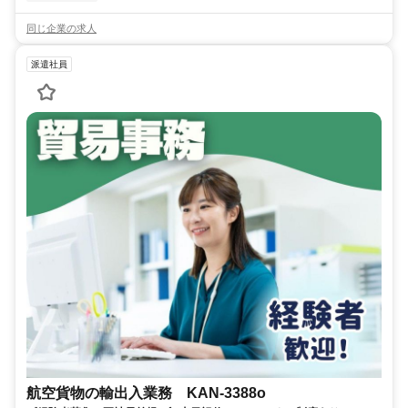
同じ企業の求人
派遣社員
航空貨物の輸出入業務 KAN-3388o