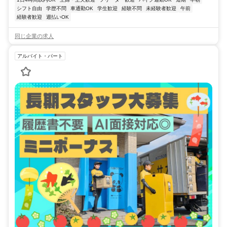
シフト自由
学歴不問
車通勤OK
学生歓迎
経験不問
未経験者歓迎
午前
経験者歓迎
週払いOK
同じ企業の求人
アルバイト・パート