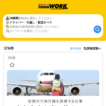
沖縄県
勤務地を選択してください
ドライバー・引越し・配送すべて
特徴/給与/雇用形態を選択してください
キーワードを選択してください
376件
条件保存
関連度順
正社員