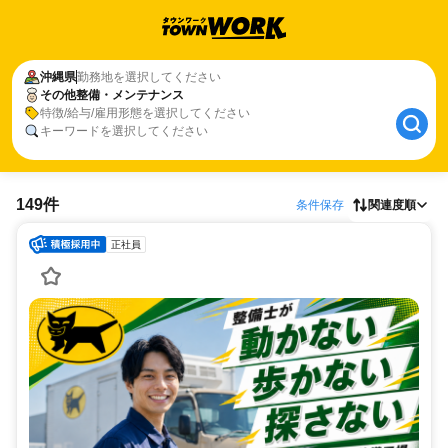
沖縄県
勤務地を選択してください
その他整備・メンテナンス
特徴/給与/雇用形態を選択してください
キーワードを選択してください
149件
条件保存
関連度順
正社員