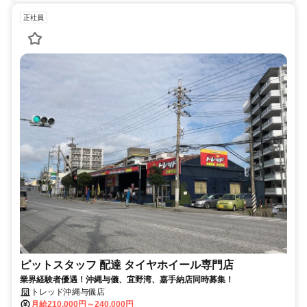
正社員
ピットスタッフ 配達 タイヤホイール専門店
業界経験者優遇！沖縄与儀、宜野湾、嘉手納店同時募集！
トレッド沖縄与儀店
月給210,000円～240,000円