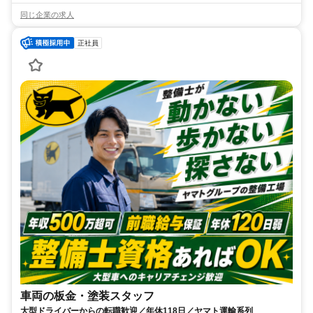
同じ企業の求人
正社員
車両の板金・塗装スタッフ
大型ドライバーからの転職歓迎／年休118日／ヤマト運輸系列