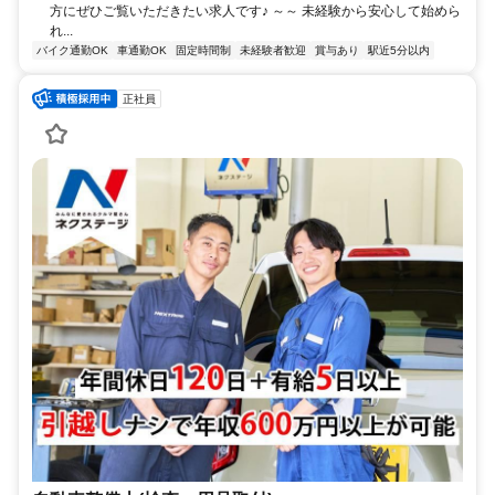
方にぜひご覧いただきたい求人です♪ ～～ 未経験から安心して始めら
れ...
バイク通勤OK
車通勤OK
固定時間制
未経験者歓迎
賞与あり
駅近5分以内
正社員