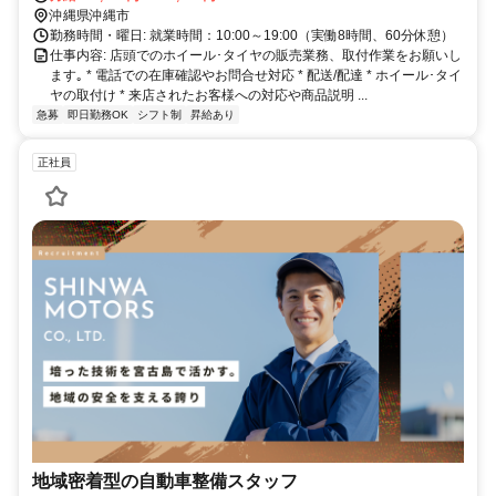
沖縄県沖縄市
勤務時間・曜日: 就業時間：10:00～19:00（実働8時間、60分休憩）
仕事内容: 店頭でのホイール･タイヤの販売業務、取付作業をお願いし
ます｡ * 電話での在庫確認やお問合せ対応 * 配送/配達 * ホイール･タイ
ヤの取付け * 来店されたお客様への対応や商品説明 ...
急募
即日勤務OK
シフト制
昇給あり
正社員
地域密着型の自動車整備スタッフ