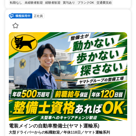
転勤なし
未経験者歓迎
経験者歓迎
賞与あり
ブランクOK
交通費支給
正社員
電装メインの自動車整備士(ヤマト運輸系)
大型ドライバーからの転職歓迎／年休118日／ヤマト運輸系列