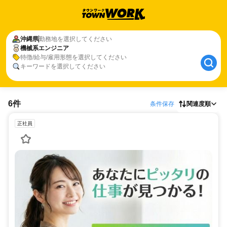
沖縄県
勤務地を選択してください
機械系エンジニア
特徴/給与/雇用形態を選択してください
キーワードを選択してください
6件
条件保存
関連度順
正社員