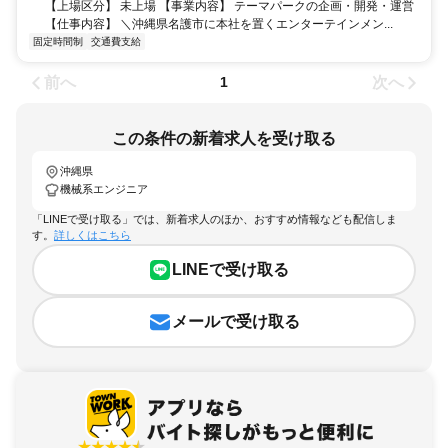
【上場区分】 未上場 【事業内容】 テーマパークの企画・開発・運営
【仕事内容】 ＼沖縄県名護市に本社を置くエンターテインメン...
固定時間制
交通費支給
前へ
次へ
1
この条件の新着求人を受け取る
沖縄県
機械系エンジニア
「LINEで受け取る」では、新着求人のほか、おすすめ情報なども配信しま
す。
詳しくはこちら
LINEで受け取る
メールで受け取る