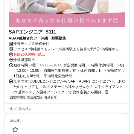
SAPエンジニア_S111
ABAP経験者向け！沖縄・那覇勤務
沖縄テクノス株式会社
アクセス: 沖縄都市モノレール旭橋駅より徒歩で約5分 沖縄都市モノ
レール県庁前駅より徒歩で約1分 沖縄都市モノレール壺川駅より徒歩
月給250,000円以上
で約1分
沖縄県那覇市
勤務時間・曜日: 09:00～18:00 所定労働時間：8時間 休憩時間：60分
（12:00～13:00） 時間外労働有無：有 ・休憩時間：1h ・実働時間：
1日あたり8時間 ・平均所定労働時間...
仕事内容: COBOLエンジニアから SAP（ABAP）エンジニアへ。 あな
たのキャリアを、 次のステージへ進めませんか？ 大手クライアント
の 基幹システム開発プロジェクトで 要件定義から開発、運...
固定時間制
交通費支給
昇給あり
同じ企業の求人
正社員