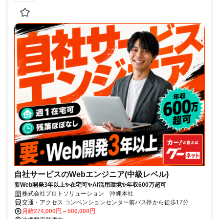
自社サービスのWebエンジニア(中級レベル)
要Web開発3年以上✨在宅可✨AI活用環境✨年収600万超可
株式会社プロトソリューション 沖縄本社
交通・アクセス コンベンションセンター前バス停から徒歩17分
月給274,000円～500,000円