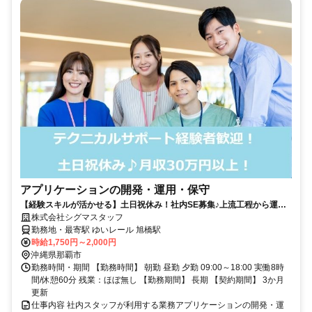
アプリケーションの開発・運用・保守
【経験スキルが活かせる】土日祝休み！社内SE募集♪上流工程から運用
まで携われる《那覇市》
株式会社シグマスタッフ
勤務地・最寄駅 ゆいレール 旭橋駅
時給1,750円～2,000円
沖縄県那覇市
勤務時間・期間 【勤務時間】 朝勤 昼勤 夕勤 09:00～18:00 実働8時
間/休憩60分 残業：ほぼ無し 【勤務期間】 長期 【契約期間】 3か月
更新
仕事内容 社内スタッフが利用する業務アプリケーションの開発・運