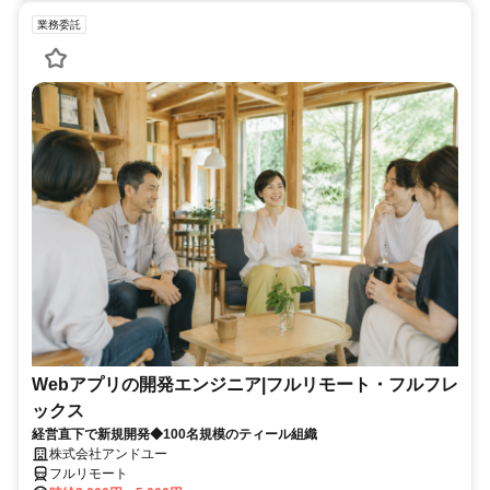
業務委託
Webアプリの開発エンジニア|フルリモート・フルフレ
ックス
経営直下で新規開発◆100名規模のティール組織
株式会社アンドユー
フルリモート