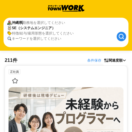
沖縄県
勤務地を選択してください
SE（システムエンジニア）
特徴/給与/雇用形態を選択してください
キーワードを選択してください
211件
条件保存
関連度順
正社員