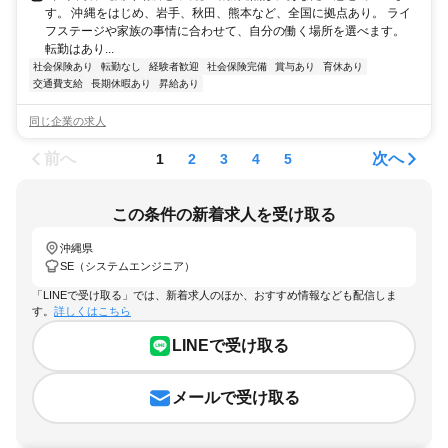
す。 沖縄をはじめ、岩手、秋田、熊本など、全国に拠点あり。 ライ
フステージや家族の事情に合わせて、自分の働く場所を選べます。
転勤はあり...
社会保険あり
転勤なし
経験者歓迎
社会保険完備
賞与あり
育休あり
交通費支給
長期休暇あり
昇給あり
同じ企業の求人
前へ
次へ
1
2
3
4
5
この条件の新着求人を受け取る
沖縄県
SE（システムエンジニア）
「LINEで受け取る」では、新着求人のほか、おすすめ情報なども配信しま
す。
詳しくはこちら
LINEで受け取る
メールで受け取る