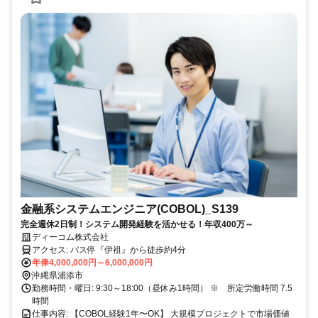
金融系システムエンジニア(COBOL)_S139
完全週休2日制！システム開発経験を活かせる！年収400万～
ディーコム株式会社
アクセス: バス停『伊祖』から徒歩約4分
年俸4,000,000円～6,000,000円
沖縄県浦添市
勤務時間・曜日: 9:30～18:00（昼休み1時間） ※ 所定労働時間 7.5
時間
仕事内容: 【COBOL経験1年〜OK】 大規模プロジェクトで市場価値