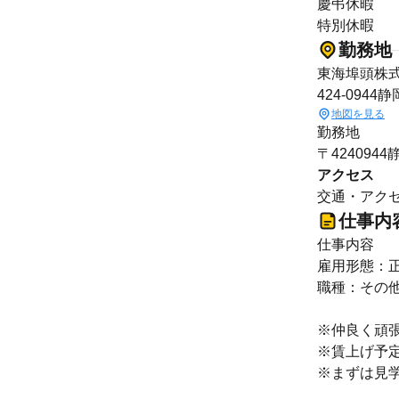
慶弔休暇
特別休暇
勤務地
東海埠頭株式
424-094
地図を見る
勤務地
〒424094
アクセス
交通・アクセ
仕事内
仕事内容
雇用形態：
職種：その
※仲良く頑
※賃上げ予
※まずは見