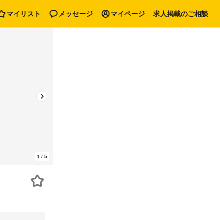
マイリスト
メッセージ
マイページ
求人掲載のご相談
1
/
5