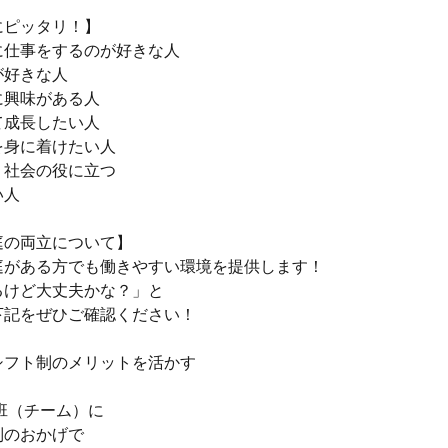
にピッタリ！】
に仕事をするのが好きな人
が好きな人
に興味がある人
て成長したい人
を身に着けたい人
く社会の役に立つ
い人
庭の両立について】
庭がある方でも働きやすい環境を提供します！
るけど大丈夫かな？」と
下記をぜひご確認ください！
シフト制のメリットを活かす
の班（チーム）に
制のおかげで