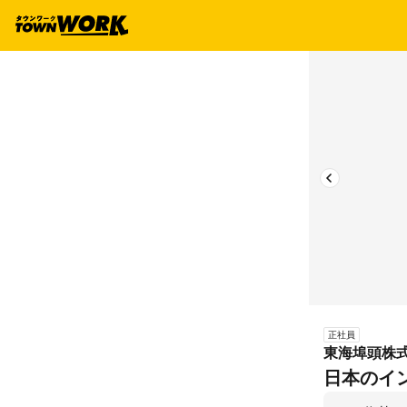
正社員
東海埠頭株式
日本のイ