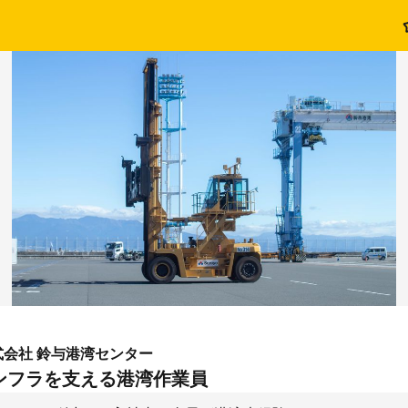
会社 鈴与港湾センター
ンフラを支える港湾作業員