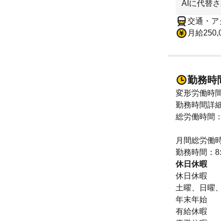
AIに代替
交通・ア
月給250,
勤務時
変形労働時
勤務時間詳
総労働時間：
月間総労働時
勤務時間：8:3
休日休暇
休日休暇
土曜、日曜
年末年始
有給休暇