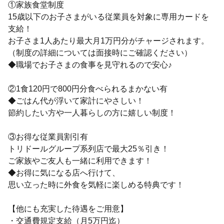
①家族食堂制度
15歳以下のお子さまがいる従業員を対象に専用カードを
支給！
お子さま1人あたり最大月1万円分がチャージされます。
（制度の詳細については面接時にご確認ください）
◆職場でお子さまの食事を見守れるので安心♪
②1食120円で800円分食べられるまかない有
◆ごはん代が浮いて家計にやさしい！
節約したい方や一人暮らしの方に嬉しい制度！
③お得な従業員割引有
トリドールグループ系列店で最大25％引き！
ご家族やご友人も一緒に利用できます！
◆お得に気になる店へ行けて、
思い立った時に外食を気軽に楽しめる特典です！
【他にも充実した待遇をご用意】
・交通費規定支給（月5万円迄）