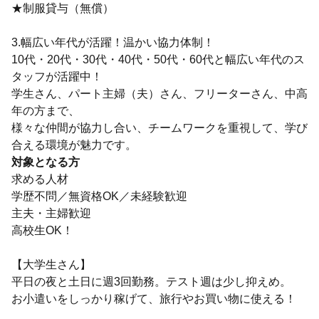
★制服貸与（無償）
3.幅広い年代が活躍！温かい協力体制！
10代・20代・30代・40代・50代・60代と幅広い年代のス
タッフが活躍中！
学生さん、パート主婦（夫）さん、フリーターさん、中高
年の方まで、
様々な仲間が協力し合い、チームワークを重視して、学び
合える環境が魅力です。
対象となる方
求める人材
学歴不問／無資格OK／未経験歓迎
主夫・主婦歓迎
高校生OK！
【大学生さん】
平日の夜と土日に週3回勤務。テスト週は少し抑えめ。
お小遣いをしっかり稼げて、旅行やお買い物に使える！