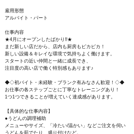
雇用形態
アルバイト・パート
仕事内容
★4月にオープンしたばかり!!★
まだ新しい店だから、店内も厨房もピカピカ！
新しい設備＆キレイな環境で気持ちよく働けます。
スタートの近い仲間と一緒に成長でき、
注目度の高い店で働く特別感もあります♪
◆◇初バイト・未経験・ブランク有みなさん歓迎！◇◆
お仕事の各ステップごとに丁寧なトレーニングあり！
1つ1つできることが増えていく達成感があります。
【具体的な仕事内容】
●うどんの調理補助
メニューやサイズ、「冷たい/温かい」などご注文を伺い
うどんを茹でたり、盛り付けなど。