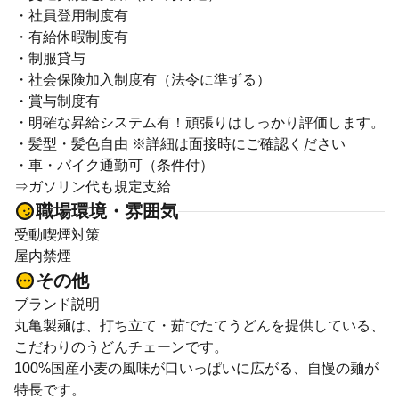
・社員登用制度有
・有給休暇制度有
・制服貸与
・社会保険加入制度有（法令に準ずる）
・賞与制度有
・明確な昇給システム有！頑張りはしっかり評価します。
・髪型・髪色自由 ※詳細は面接時にご確認ください
・車・バイク通勤可（条件付）
⇒ガソリン代も規定支給
職場環境・雰囲気
受動喫煙対策
屋内禁煙
その他
ブランド説明
丸亀製麺は、打ち立て・茹でたてうどんを提供している、
こだわりのうどんチェーンです。
100%国産小麦の風味が口いっぱいに広がる、自慢の麺が
特長です。