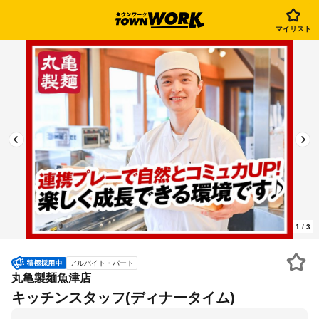
マイリスト
1
/
3
アルバイト・パート
丸亀製麺魚津店
キッチンスタッフ(ディナータイム)