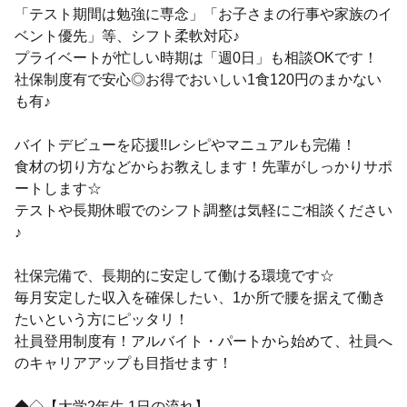
「テスト期間は勉強に専念」「お子さまの行事や家族のイ
ベント優先」等、シフト柔軟対応♪
プライベートが忙しい時期は「週0日」も相談OKです！
社保制度有で安心◎お得でおいしい1食120円のまかない
も有♪
バイトデビューを応援!!レシピやマニュアルも完備！
食材の切り方などからお教えします！先輩がしっかりサポ
ートします☆
テストや長期休暇でのシフト調整は気軽にご相談ください
♪
社保完備で、長期的に安定して働ける環境です☆
毎月安定した収入を確保したい、1か所で腰を据えて働き
たいという方にピッタリ！
社員登用制度有！アルバイト・パートから始めて、社員へ
のキャリアアップも目指せます！
◆◇【大学2年生 1日の流れ】