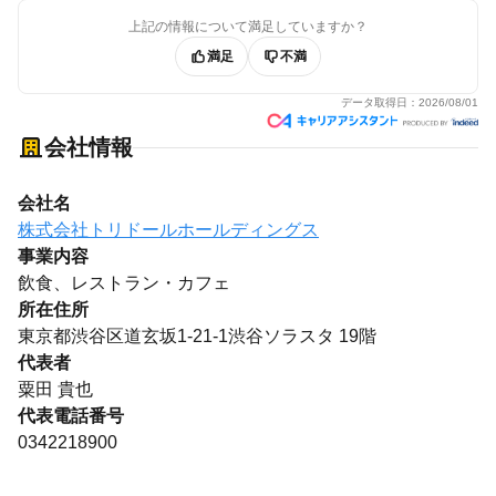
上記の情報について満足していますか？
満足
不満
データ取得日：
2026/08/01
会社情報
会社名
株式会社トリドールホールディングス
事業内容
飲食、レストラン・カフェ
所在住所
東京都渋谷区道玄坂1-21-1渋谷ソラスタ 19階
代表者
粟田 貴也
代表電話番号
0342218900