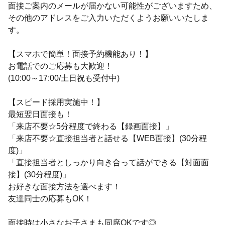
面接ご案内のメールが届かない可能性がございますため、
その他のアドレスをご入力いただくようお願いいたしま
す。
【スマホで簡単！面接予約機能あり！】
お電話でのご応募も大歓迎！
(10:00～17:00/土日祝も受付中)
【スピード採用実施中！】
最短翌日面接も！
「来店不要☆5分程度で終わる【録画面接】」
「来店不要☆直接担当者と話せる【WEB面接】(30分程
度)」
「直接担当者としっかり向き合って話ができる【対面面
接】(30分程度)」
お好きな面接方法を選べます！
友達同士の応募もOK！
面接時は小さなお子さまも同席OKです◎