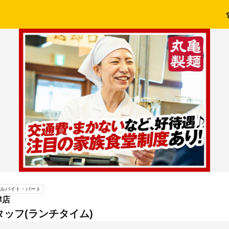
ルバイト・パート
津店
ッフ(ランチタイム)