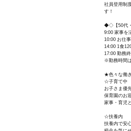
社員登用制
す！
◆◇【50代
9:00 家
10:00 
14:00 1
17:00 勤務
※勤務時間
★色々な働
☆子育て中
お子さま優
保育園のお
家事・育児
☆扶養内
扶養内で安
税金を気に