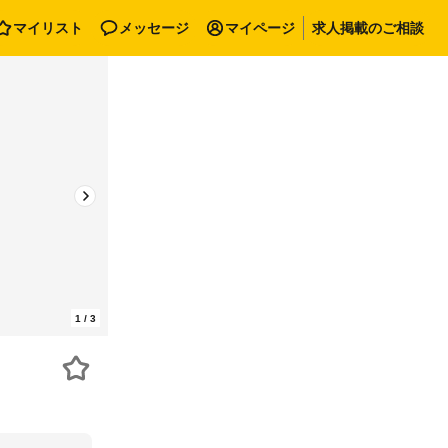
マイリスト
メッセージ
マイページ
求人掲載のご相談
1
/
3