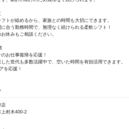
立
シフトが組めるから、家族との時間も大切にできます。
間に合う勤務時間で、無理なく続けられる柔軟シフト！
のお休みもご相談ください。
業
けのお仕事復帰を応援！
業した世代も多数活躍中で、空いた時間を有効活用できます。
リアを応援！
る
津店
上村木400-2