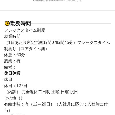
応募情報は職業紹介事業者に送信されます
勤務時間
フレックスタイム制度
就業時間
（1日あたり所定労働時間07時間45分）フレックスタイム
制あり（コアタイム無）
休憩：60分
残業：有
備考：
休日休暇
休日
休日：127日
（内訳） 完全週休二日制 土曜 日曜 祝日
その他（）
有給休暇：有（12～20日）（入社月に応じて入社時に付
与）