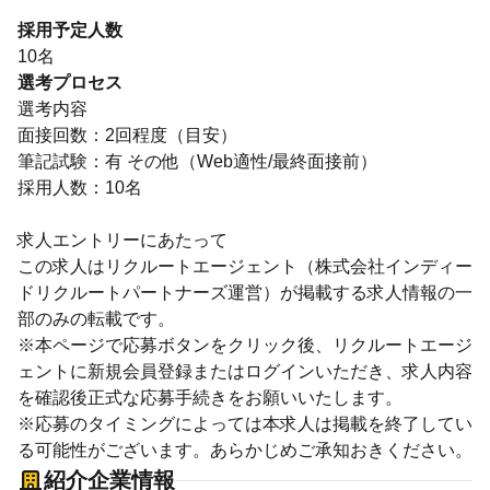
採用予定人数
10名
選考プロセス
選考内容
面接回数：2回程度（目安）
筆記試験：有 その他（Web適性/最終面接前）
採用人数：10名
求人エントリーにあたって
この求人はリクルートエージェント（株式会社インディー
ドリクルートパートナーズ運営）が掲載する求人情報の一
部のみの転載です。
※本ページで応募ボタンをクリック後、リクルートエージ
ェントに新規会員登録またはログインいただき、求人内容
を確認後正式な応募手続きをお願いいたします。
※応募のタイミングによっては本求人は掲載を終了してい
る可能性がございます。あらかじめご承知おきください。
紹介企業情報