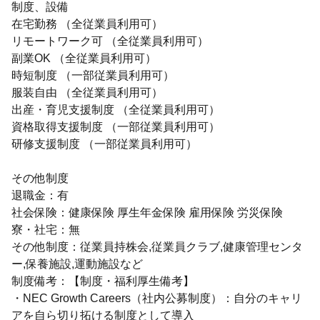
制度、設備
在宅勤務 （全従業員利用可）
リモートワーク可 （全従業員利用可）
副業OK （全従業員利用可）
時短制度 （一部従業員利用可）
服装自由 （全従業員利用可）
出産・育児支援制度 （全従業員利用可）
資格取得支援制度 （一部従業員利用可）
研修支援制度 （一部従業員利用可）
その他制度
退職金：有
社会保険：健康保険 厚生年金保険 雇用保険 労災保険
寮・社宅：無
その他制度：従業員持株会,従業員クラブ,健康管理センタ
ー,保養施設,運動施設など
制度備考：【制度・福利厚生備考】
・NEC Growth Careers（社内公募制度）：自分のキャリ
アを自ら切り拓ける制度として導入