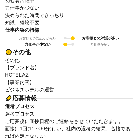
初心者活躍中
力仕事が少ない
決められた時間できっちり
知識、経験不要
仕事内容の特徴
お客様との対話が多い
お客様との対話が少ない
力仕事が少ない
力仕事が多い
その他
その他
【ブランド名】
HOTEL AZ
【事業内容】
ビジネスホテルの運営
応募情報
選考プロセス
選考プロセス
ご応募後に面接日程のご連絡をさせていただきます。
面接は1回(15～30分)行い、社内の選考の結果、合格であ
れば内定となります。