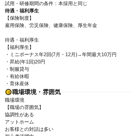
待遇・福利厚生
【保険制度】
雇用保険、労災保険、健康保険、厚生年金
待遇・福利厚生
【福利厚生】
・ミニボーナス年2回(7月・12月)→年間最大10万円
・昇給(年1回)20円
・制服貸与
・有給休暇
・育休産休
職場環境・雰囲気
職場環境
【職場の雰囲気】
協調性がある
アットホーム
お客様との対話は多い