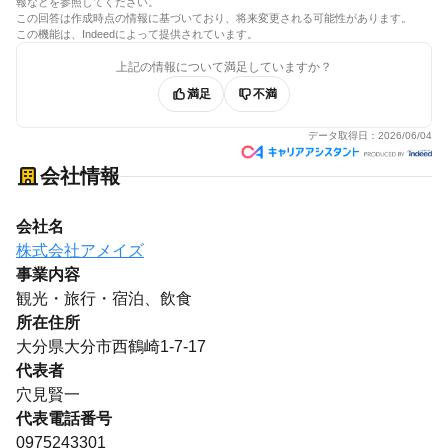
報などを参照してください。
この回答は作成時点の情報に基づいており、将来変更される可能性があります。
この機能は、Indeedによって提供されています。
上記の情報について満足していますか？
満足
不満
データ取得日：
2026/06/04
会社情報
会社名
株式会社アメイズ
事業内容
観光・旅行・宿泊、飲食
所在住所
大分県大分市西鶴崎1-7-17
代表者
穴見賢一
代表電話番号
0975243301