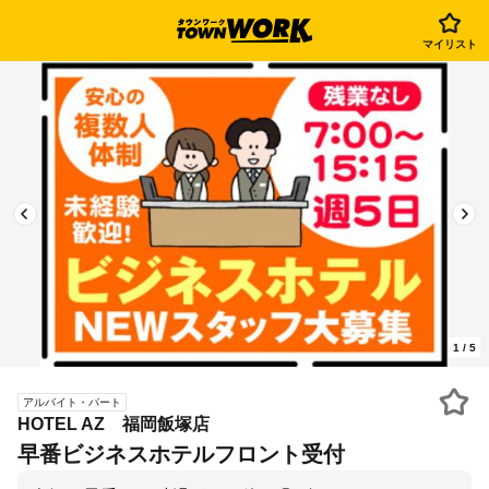
マイリスト
1
/
5
アルバイト・パート
HOTEL AZ 福岡飯塚店
早番ビジネスホテルフロント受付