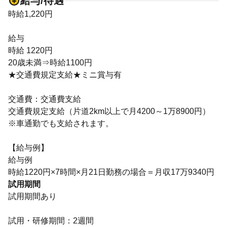
給与/待遇
時給1,220円
給与
時給 1220円
20歳未満⇒時給1100円
★交通費規定支給★ミニ賞与有
交通費：交通費支給
交通費規定支給（片道2km以上で月4200～1万8900円）
※車通勤でも支給されます。
【給与例】
給与例
時給1220円×7時間×月21日勤務の場合＝月収17万9340円
試用期間
試用期間あり
試用・研修期間：2週間