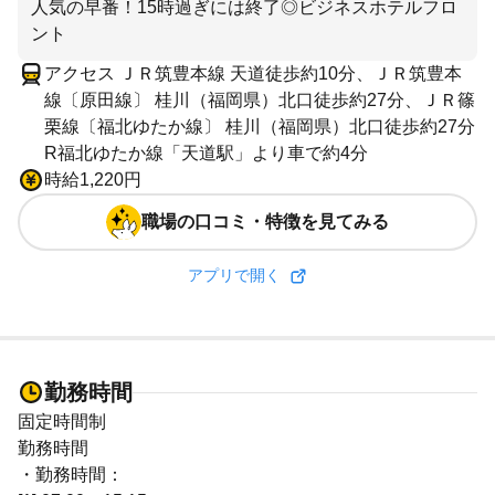
人気の早番！15時過ぎには終了◎ビジネスホテルフロ
ント
アクセス ＪＲ筑豊本線 天道徒歩約10分、ＪＲ筑豊本
線〔原田線〕 桂川（福岡県）北口徒歩約27分、ＪＲ篠
栗線〔福北ゆたか線〕 桂川（福岡県）北口徒歩約27分
R福北ゆたか線「天道駅」より車で約4分
時給1,220円
職場の口コミ・特徴を見てみる
アプリで開く
勤務時間
固定時間制
勤務時間
・勤務時間：