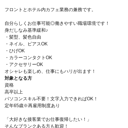
フロントとホテル内カフェ業務の兼務です。
自分らしくお仕事可能◎働きやすい職場環境です！
身だしなみ基準緩和♪
・髪型、髪色自由
・ネイル、ピアスOK
・ひげOK
・カラーコンタクトOK
・アクセサリーOK
オシャレも楽しめ、仕事にもハリが出ます！
対象となる方
資格
高卒以上
パソコンスキル不要！文字入力できればOK！
定年65歳※再雇用制度あり
「大好きな接客業でお仕事復帰したい！」
そんなブランクある方も歓迎！