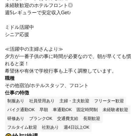
未経験歓迎のホテルフロント◎
週5レギュラーで安定収入Get♪
ミドル活躍中
シニア応援
≪活躍中の主婦さんより≫
夕方が一番子供の事に時間が必要なので、朝が早くても慣
れると楽！
希望休や有休で学校行事も上手く調整しています。
職種
その他宿泊/ホテルスタッフ、フロント
仕事の特徴
制服あり
社員登用あり
主婦・主夫歓迎
フリーター歓迎
バイク通勤OK
早朝
車通勤OK
固定時間制
未経験者歓迎
研修あり
ブランクOK
交通費支給
長期歓迎
フルタイム歓迎
社割あり
週4日以上OK