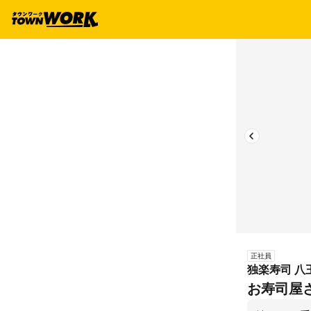
正社員
独楽寿司 八
お寿司屋