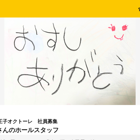
王子オクトーレ 社員募集
さんのホールスタッフ