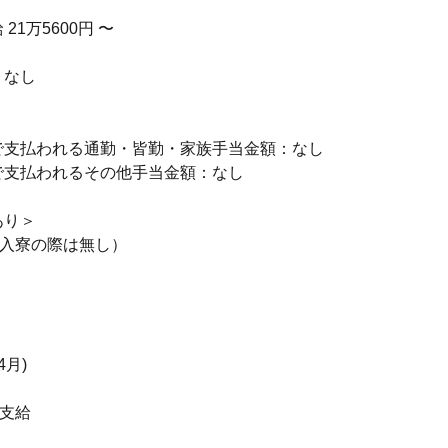
21万5600円 〜
：なし
】
で支払われる通勤・皆勤・家族手当金額：なし
で支払われるその他手当金額：なし
あり＞
（入寮の際は無し）
4月)
額支給