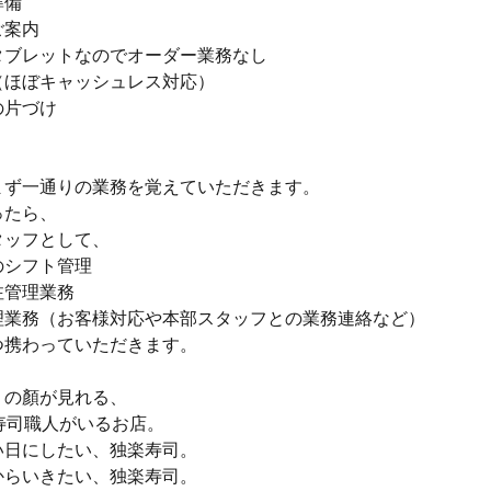
準備
ご案内
タブレットなのでオーダー業務なし
（ほぼキャッシュレス対応）
の片づけ
まず一通りの業務を覚えていただきます。
ったら、
タッフとして、
のシフト管理
注管理業務
理業務（お客様対応や本部スタッフとの業務連絡など）
つ携わっていただきます。
」の顏が見れる、
寿司職人がいるお店。
い日にしたい、独楽寿司。
からいきたい、独楽寿司。