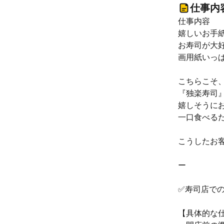
仕事内
仕事内容
嬉しいお手
お寿司が大
画用紙いっ
こちらこそ
『独楽寿司
嬉しそうに
一口食べる
こうしたお
ー
✅寿司店で
【具体的な仕