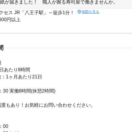
紙が届きました！ 職人が握る寿司屋で働きませんか。
地図を見る
クセス JR「八王子駅」～徒歩1分！
,600円以上
間
細
日あたり8時間
：1ヶ月あたり21日
2：30 実働8時間(休憩2時間)
制度もあり！お気軽にお問い合わせください。
＞
：00