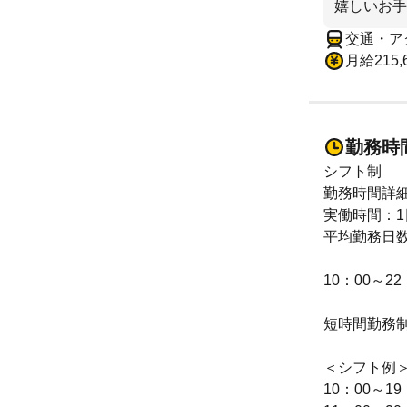
嬉しいお手
交通・ア
月給215
勤務時
シフト制
勤務時間詳
実働時間：1
平均勤務日数
10：00～2
短時間勤務
＜シフト例
10：00～19