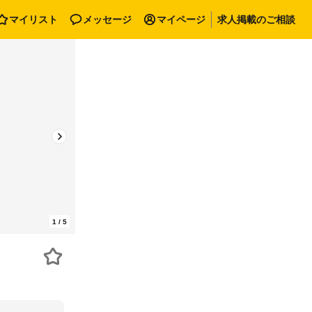
マイリスト
メッセージ
マイページ
求人掲載のご相談
1
/
5