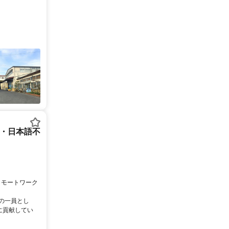
ー・日本語不
リモートワーク
ムの一員とし
に貢献してい