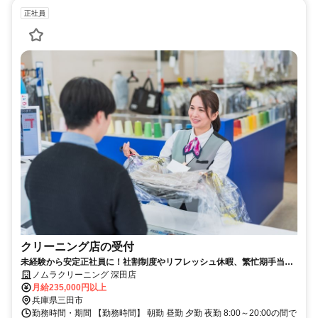
正社員
クリーニング店の受付
未経験から安定正社員に！社割制度やリフレッシュ休暇、繁忙期手当な
ど福利厚生も充実♪
ノムラクリーニング 深田店
月給235,000円以上
兵庫県三田市
勤務時間・期間 【勤務時間】 朝勤 昼勤 夕勤 夜勤 8:00～20:00の間で