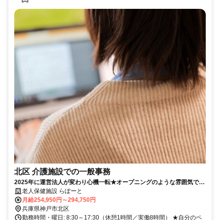
北区 介護施設での一般事務
2025年に運営法人が変わり心機一転★オープニングのような雰囲気で働
きませんか！
老人保健施設 らぽーと
月給254,950円～294,750円
兵庫県神戸市北区
勤務時間・曜日: 8:30～17:30（休憩1時間／実働8時間） ★自分のペ