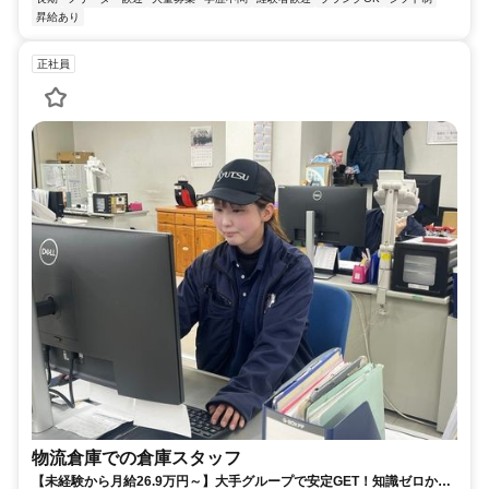
昇給あり
正社員
物流倉庫での倉庫スタッフ
【未経験から月給26.9万円～】大手グループで安定GET！知識ゼロから