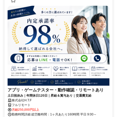
アプリ・ゲームテスター・動作確認・リモートあり
土日祝休み｜年間休日120日｜昇給＆賞与あり｜交通費支給
株式会社H.T.F
フルリモート
月給250,000円以上
勤務時間詳細 総労働時間：1ヶ月あたり160時間 平日 9:00～