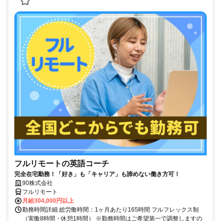
フルリモートの英語コーチ
完全在宅勤務！「好き」も「キャリア」も諦めない働き方可！
90株式会社
フルリモート
月給304,000円以上
勤務時間詳細 総労働時間：1ヶ月あたり165時間 フルフレックス制
（実働8時間・休憩1時間） ※勤務時間はご希望第一で調整しますの