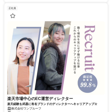
正社員
楽天市場中心のEC運営ディレクター
楽天経験を武器に有名ブランドのディレクターへキャリアアップ☆
株式会社ワンプルーフ