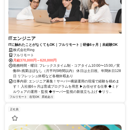
ITエンジニア
ITに触れたことがなくてもOK｜フルリモート｜研修6ヶ月｜未経験OK
株式会社Ring
フルリモート
月給370,000円～620,000円
勤務時間・曜日: フレックスタイム制・コアタイム10:00〜15:00／実
働8h 残業ほぼなし（月平均5時間以内） 休日は土日祝、年間休日128
日 リフレッシュ休暇など各種休暇あり
仕事内容: エンジニア募集！サーバー構築運用の現場で経験を積めま
す！ 入社後6ヶ月は育成プログラムを用意 ▶お任せする仕事 ◆ミド
ルウェアの運用・監視 ◆サーバー監視の新規立ち上げ ◆リリ...
フルリモート
在宅OK
昇給あり
正社員