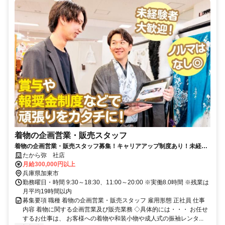
着物の企画営業・販売スタッフ
着物の企画営業・販売スタッフ募集！キャリアアップ制度あり！未経験
者が活躍中！ノルマはなし◎
たから弥 社店
月給300,000円以上
兵庫県加東市
勤務曜日・時間 9:30～18:30、11:00～20:00 ※実働8.0時間 ※残業は
月平均19時間以内
募集要項 職種 着物の企画営業・販売スタッフ 雇用形態 正社員 仕事
内容 着物に関する企画営業及び販売業務 ◇具体的には・・・ お任せ
するお仕事は、 お客様への着物や和装小物や成人式の振袖レンタ...