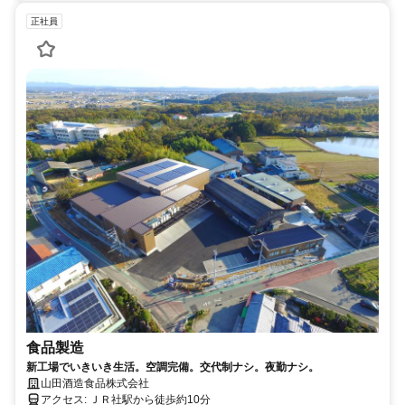
正社員
食品製造
新工場でいきいき生活。空調完備。交代制ナシ。夜勤ナシ。
山田酒造食品株式会社
アクセス: ＪＲ社駅から徒歩約10分