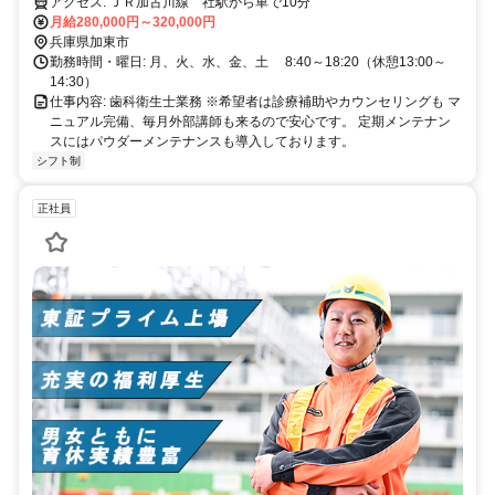
アクセス: ＪＲ加古川線 社駅から車で10分
月給280,000円～320,000円
兵庫県加東市
勤務時間・曜日: 月、火、水、金、土 8:40～18:20（休憩13:00～
14:30）
仕事内容: 歯科衛生士業務 ※希望者は診療補助やカウンセリングも マ
ニュアル完備、毎月外部講師も来るので安心です。 定期メンテナン
スにはパウダーメンテナンスも導入しております。
シフト制
正社員