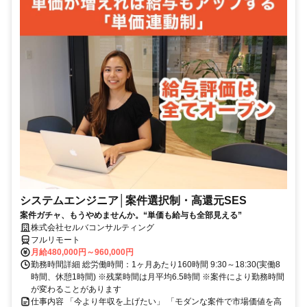
システムエンジニア│案件選択制・高還元SES
案件ガチャ、もうやめませんか。“単価も給与も全部見える”
株式会社セルバコンサルティング
フルリモート
月給480,000円～960,000円
勤務時間詳細 総労働時間：1ヶ月あたり160時間 9:30～18:30(実働8
時間、休憩1時間) ※残業時間は月平均6.5時間 ※案件により勤務時間
が変わることがあります
仕事内容 「今より年収を上げたい」 「モダンな案件で市場価値を高