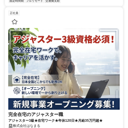
固定時間制
フルリモート
交通費支給
正社員
完全在宅のアジャスター職
アジャスター3級★在宅ワーク★年休120日★月給35万円超★
株式会社はなまる