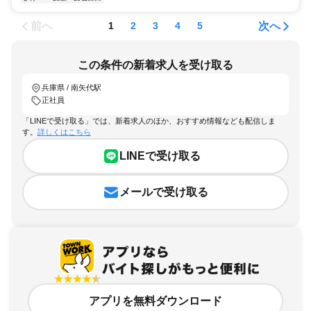
前へ
次へ
1
2
3
4
5
この条件の新着求人を受け取る
兵庫県 / 南矢代駅
正社員
「LINEで受け取る」では、新着求人のほか、おすすめ情報なども配信しま
す。
詳しくはこちら
LINEで受け取る
メールで受け取る
アプリを無料ダウンロード