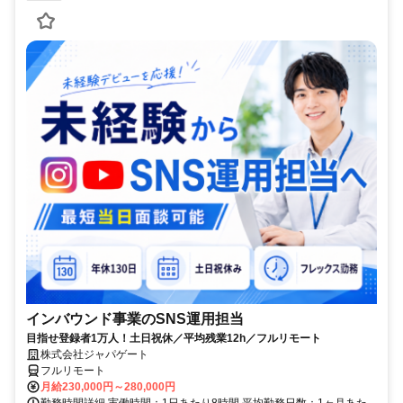
インバウンド事業のSNS運用担当
目指せ登録者1万人！土日祝休／平均残業12h／フルリモート
株式会社ジャパゲート
フルリモート
月給230,000円～280,000円
勤務時間詳細 実働時間：1日あたり8時間 平均勤務日数：1ヶ月あた