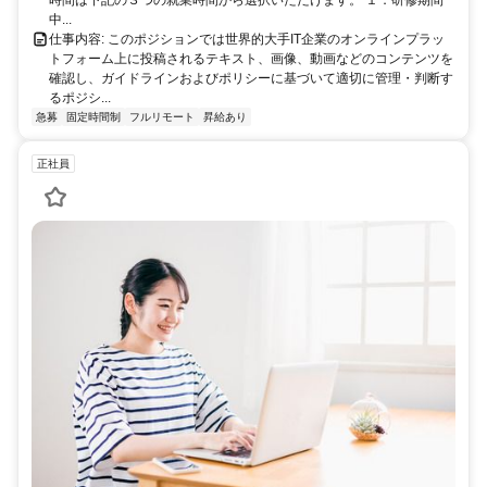
中...
仕事内容: このポジションでは世界的大手IT企業のオンラインプラッ
トフォーム上に投稿されるテキスト、画像、動画などのコンテンツを
確認し、ガイドラインおよびポリシーに基づいて適切に管理・判断す
るポジシ...
急募
固定時間制
フルリモート
昇給あり
正社員