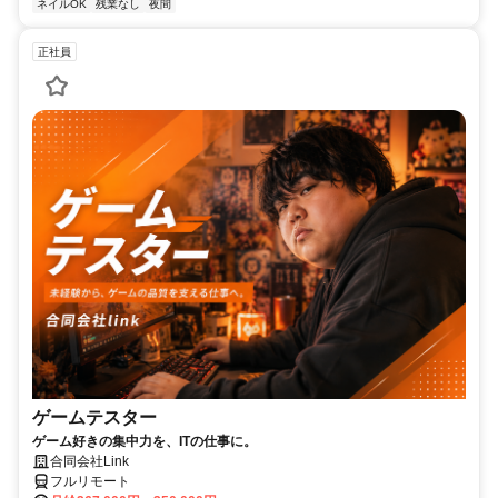
ネイルOK
残業なし
夜間
正社員
ゲームテスター
ゲーム好きの集中力を、ITの仕事に。
合同会社Link
フルリモート